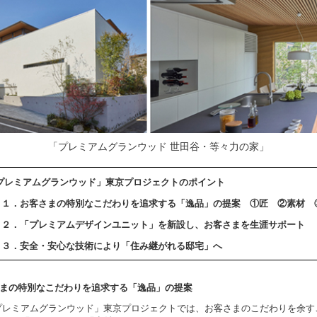
「プレミアムグランウッド 世田谷・等々力の家」
プレミアムグランウッド」東京プロジェクトのポイント
１．お客さまの特別なこだわりを追求する「逸品」の提案
①
匠
②
素材
２．「プレミアムデザインユニット」を新設し、お客さまを生涯サポート
３．安全・安心な技術により「住み継がれる邸宅」へ
まの特別なこだわりを追求する「逸品」の提案
レミアムグランウッド」東京プロジェクトでは、お客さまのこだわりを余す