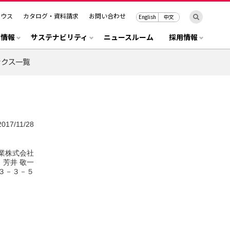
ハウス
カタログ・資料請求
お問い合わせ
English
中文
R情報
サステナビリティ
ニュースルーム
採用情報
2017/11/28
業株式会社
芳井 敬一
３－３－５