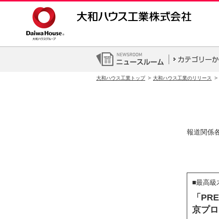
大和ハウス工業トップ
大和ハウス工業のリリース
報道関係
■最高級
「PR
京プロ