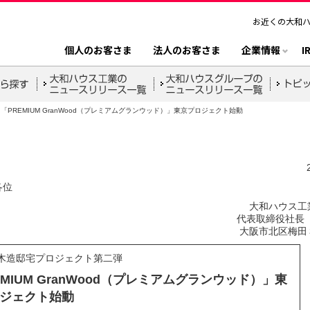
お近くの大和
個人のお客さま
法人のお客さま
企業情報
I
「PREMIUM GranWood（プレミアムグランウッド）」東京プロジェクト始動
各位
大和ハウス工
代表取締役社長 
大阪市北区梅田
木造邸宅プロジェクト第二弾
EMIUM GranWood（プレミアムグランウッド）」東
ジェクト始動