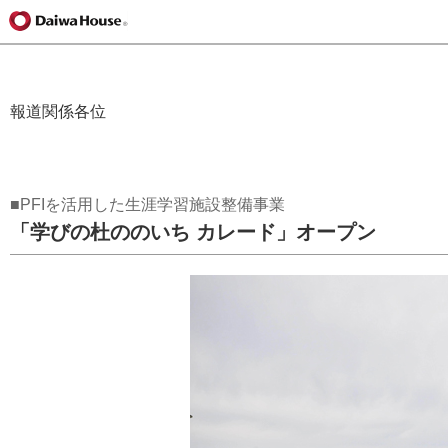
報道関係各位
■PFIを活用した生涯学習施設整備事業
「学びの杜ののいち カレード」オープン