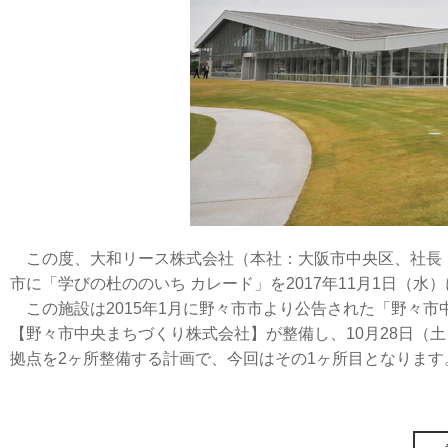
この度、大和リース株式会社（本社：大阪市中央区、社長：
市に「学びの杜ののいち カレード」を2017年11月1日（水
この施設は2015年1月に野々市市より公告された「野々市中
【野々市中央まちづくり株式会社】が整備し、10月28日（
拠点を2ヶ所整備する計画で、今回はその1ヶ所目となります