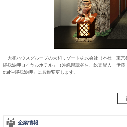
大和ハウスグループの大和リゾート株式会社（本社：東京
縄残波岬ロイヤルホテル」（沖縄県読谷村、総支配人：伊藤 佳典
otel沖縄残波岬」に名称変更します。
企業情報