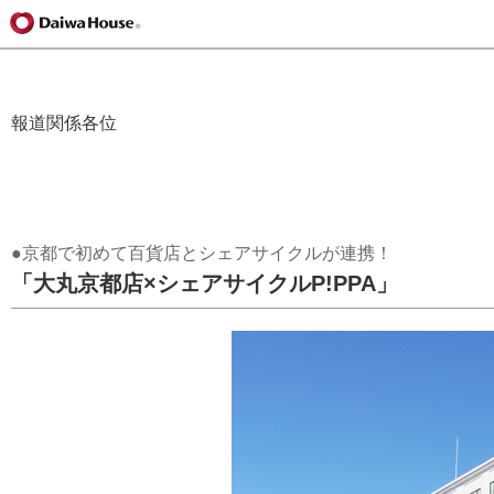
報道関係各位
●京都で初めて百貨店とシェアサイクルが連携！
「大丸京都店×シェアサイクルP!PPA」