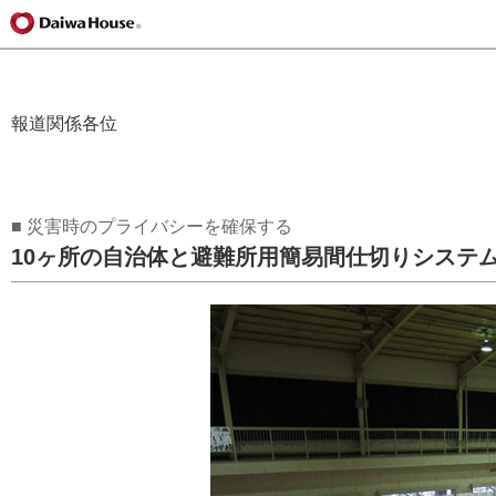
報道関係各位
■ 災害時のプライバシーを確保する
10ヶ所の自治体と避難所用簡易間仕切りシステ