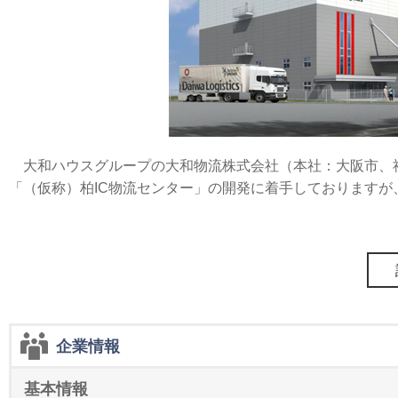
大和ハウスグループの大和物流株式会社（本社：大阪市、社長
「（仮称）柏IC物流センター」の開発に着手しております
企業情報
基本情報