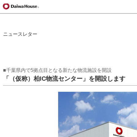
ニュースレター
■千葉県内で5拠点目となる新たな物流施設を開設
「（仮称）柏IC物流センター」を開設します