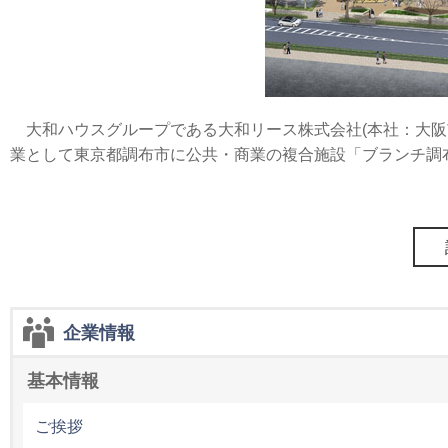
大和ハウスグループである大和リース株式会社(本社：大阪市
業として東京都調布市に公共・商業の複合施設「ブランチ調布」を 
企業情報
基本情報
ご挨拶