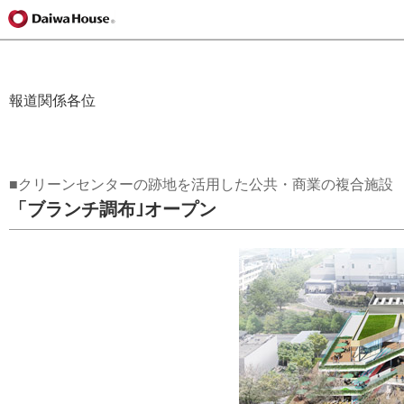
報道関係各位
■クリーンセンターの跡地を活用した公共・商業の複合施設
「ブランチ調布｣オープン