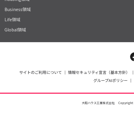
Business領域
Life領域
Global領域
サイトのご利用について
情報セキュリティ宣言（基本方針）
グループAIポリシー
大和ハウス工業株式会社
Copyright 