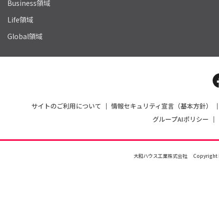
Business領域
Life領域
Global領域
サイトのご利用について
情報セキュリティ宣言（基本方針）
グループAIポリシー
大和ハウス工業株式会社
Copyright 