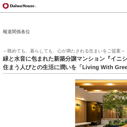
報道関係各位
～眺めても、暮らしても、心が満たされる住まいをご提案～
緑と水音に包まれた新築分譲マンション『イニ
住まう人びとの生活に潤いを「Living With G