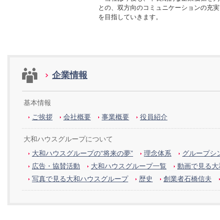
との、双方向のコミュニケーションの充実
を目指していきます。
企業情報
基本情報
ご挨拶
会社概要
事業概要
役員紹介
大和ハウスグループについて
大和ハウスグループの“将来の夢”
理念体系
グループシン
広告・協賛活動
大和ハウスグループ一覧
動画で見る大
写真で見る大和ハウスグループ
歴史
創業者石橋信夫