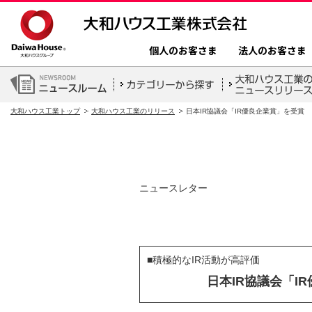
個人のお客さま
法人のお客さま
大和ハウス工業トップ
大和ハウス工業のリリース
日本IR協議会「IR優良企業賞」を受賞
ニュースレター
■積極的なIR活動が高評価
日本IR協議会「I