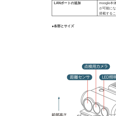
LAN
ポートの追加
moogl
が可能にな
搭載する
●各部とサイズ