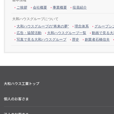
ご挨拶
会社概要
事業概要
役員紹介
大和ハウスグループについて
大和ハウスグループの“将来の夢”
理念体系
グループシン
広告・協賛活動
大和ハウスグループ一覧
動画で見る大
写真で見る大和ハウスグループ
歴史
創業者石橋信夫
大和ハウス工業トップ
個人のお客さま