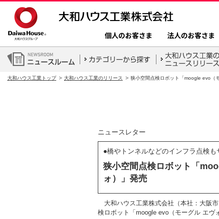
個人のお客さま
法人のお客さま
大和ハウス工業トップ
大和ハウス工業のリリース
狭小空間点検ロボット「moogle evo
ニュースレター
●橋やトンネルなどのインフラ点検も
狭小空間点検ロボット「moogl
ォ）」発売
大和ハウス工業株式会社（本社：大阪市、
検ロボット「moogle evo（モーグル エ