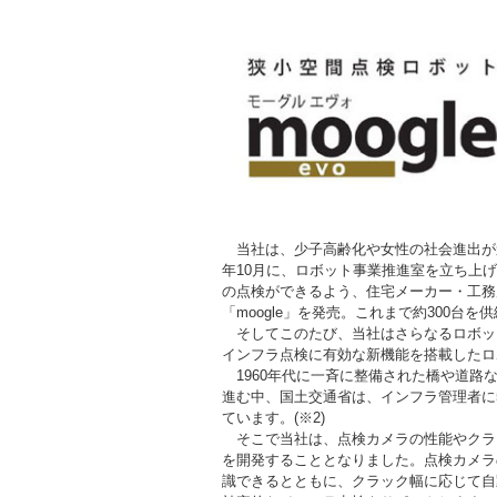
当社は、少子高齢化や女性の社会進出が進
年10月に、ロボット事業推進室を立ち上げ
の点検ができるよう、住宅メーカー・工務
「moogle」を発売。これまで約300台を
そしてこのたび、当社はさらなるロボット
インフラ点検に有効な新機能を搭載したロボッ
1960年代に一斉に整備された橋や道路
進む中、国土交通省は、インフラ管理者に
ています。(※2)
そこで当社は、点検カメラの性能やクラック
を開発することとなりました。点検カメラ
識できるとともに、クラック幅に応じて自