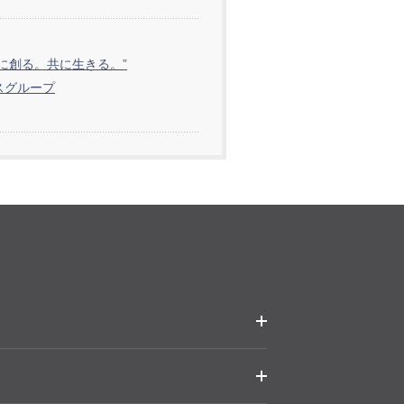
共に創る。共に生きる。”
スグループ