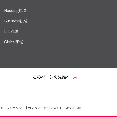
Housing領域
Business領域
Life領域
Global領域
このページの先頭へ
グループAIポリシー
カスタマーハラスメントに対する方針