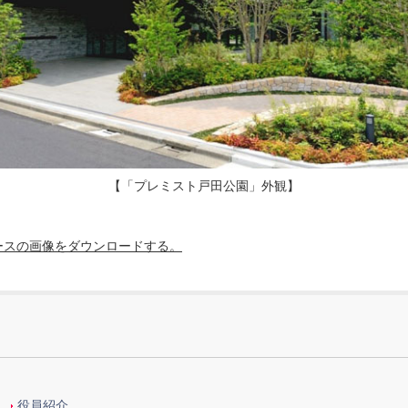
【「プレミスト戸田公園」外観】
ースの画像をダウンロードする。
役員紹介