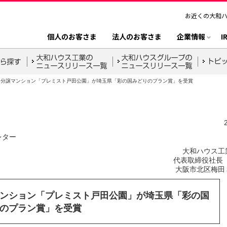
お近くの大和
個人のお客さま
法人のお客さま
企業情報
I
分譲マンション「プレミスト戸田公園」が埼玉県「彩の国みどりのプラン賞」を受賞
レター
大和ハウス工
代表取締役社長 
大阪市北区梅田
ンション「プレミスト戸田公園」が埼玉県「彩の国
のプラン賞」を受賞