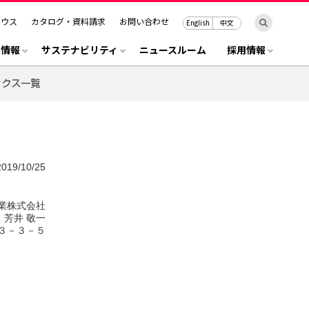
ハウス
カタログ・資料請求
お問い合わせ
English
中文
R情報
サステナビリティ
ニュースルーム
採用情報
2019/10/25
業株式会社
芳井 敬一
３－３－５