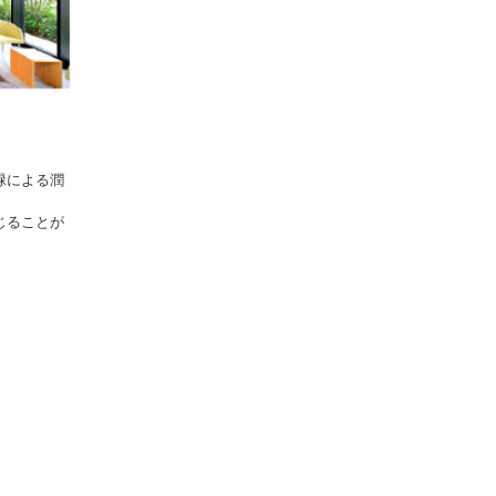
緑による潤
じることが