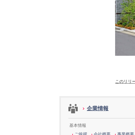
このリリ
企業情報
基本情報
ご挨拶
会社概要
事業概要