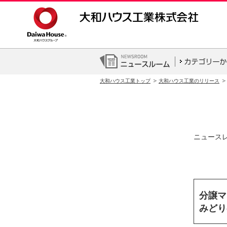
大和ハウス工業トップ
大和ハウス工業のリリース
ニュース
分譲マ
みどり