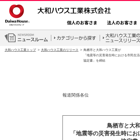
個人のお客さま
法人のお客さま
大和ハウス工業トップ
大和ハウス工業のリリース
鳥栖市と大和ハウス工業が
「地震等の災害発生時における市民生活
協定書」を締結
報道関係各位
鳥栖市と大
「地震等の災害発生時にお