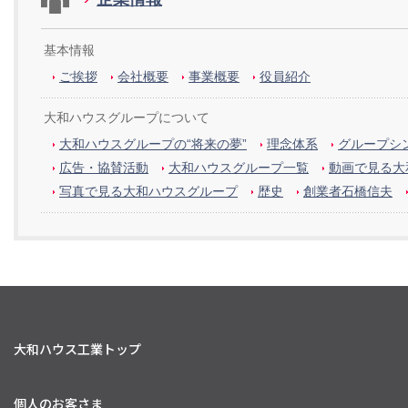
基本情報
ご挨拶
会社概要
事業概要
役員紹介
大和ハウスグループについて
大和ハウスグループの“将来の夢”
理念体系
グループシン
広告・協賛活動
大和ハウスグループ一覧
動画で見る大
写真で見る大和ハウスグループ
歴史
創業者石橋信夫
大和ハウス工業トップ
個人のお客さま