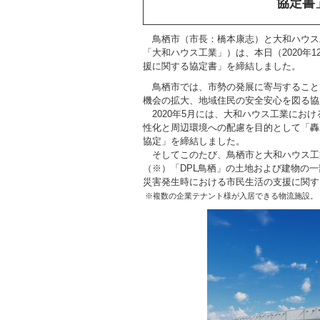
協定書
鳥栖市（市長：橋本康志）と大和ハウス
「大和ハウス工業」）は、本日（2020年
援に関する協定書」を締結しました。
鳥栖市では、市勢の発展に寄与すること
機会の拡大、地域住民の安全安心を図る協
2020年5月には、大和ハウス工業にお
性化と周辺環境への配慮を目的として「轟
協定」を締結しました。
そしてこのたび、鳥栖市と大和ハウス工
（※）「DPL鳥栖」の土地および建物の
災害発生時における市民生活の支援に関す
※複数の企業テナント様が入居できる物流施設。