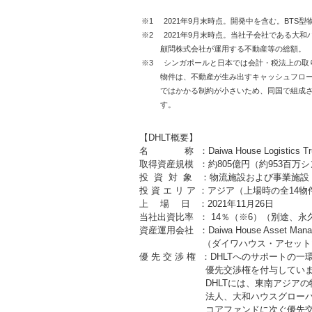
※1 2021年9月末時点。開発中を含む。BTS型
※2 2021年9月末時点。当社子会社である大
顧問株式会社が運用する不動産等の総額。
※3 シンガポールと日本では会計・税法上の取
物件は、不動産が生み出すキャッシュフロ
ではかかる制約が小さいため、同国で組成さ
す。
【DHLT概要】
名 称 ：Daiwa House Logisti
取得資産規模 ：約805億円（約953百
投 資 対 象 ：物流施設および事業施設
投 資 エ リ ア ：アジア（上場時の全14
上 場 日 ：2021年11月26日
当社出資比率 ： 14％（※6）（別途、永
資産運用会社 ：Daiwa House Asset Managem
（ダイワハウス・アセットマネジメ
優 先 交 渉 権 ：DHLTへのサポー
優先交渉権を付与していま
DHLTには、東南アジアの物件は
法人、
大和ハウスグロー
コアファンド
に次ぐ優先