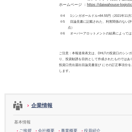
ホームページ ：
https://daiwahouse-logisti
※4 1シンガポールドル=84.55円（2021年11
※5 目論見書に記載された、利害関係のない評価
点）
※6 オーバーアロットメントの結果によっては
ご注意：本報道発表文は、DHLTの投資口のシン
り、投資勧誘を目的として作成されたものではあり
投資口売出届出目論見書並び にその訂正事項分
します。
企業情報
基本情報
ご挨拶
会社概要
事業概要
役員紹介