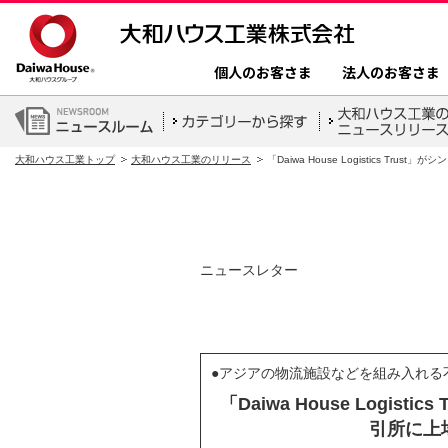
個人のお客さま
法人のお客さま
大和ハウス工業トップ
大和ハウス工業のリリース
「Daiwa House Logistics Tr
ニュースレター
●アジアの物流施設などを組み入れる不
「Daiwa House Logist
引所に上