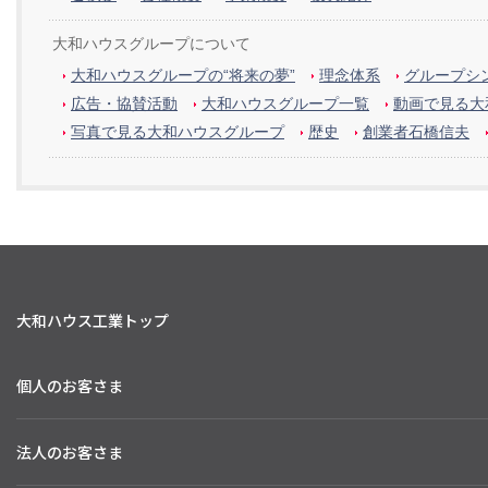
大和ハウスグループについて
大和ハウスグループの“将来の夢”
理念体系
グループシン
広告・協賛活動
大和ハウスグループ一覧
動画で見る大
写真で見る大和ハウスグループ
歴史
創業者石橋信夫
大和ハウス工業トップ
個人のお客さま
法人のお客さま