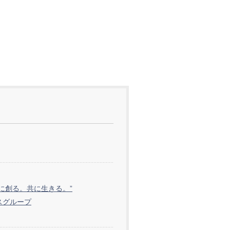
共に創る。共に生きる。”
スグループ