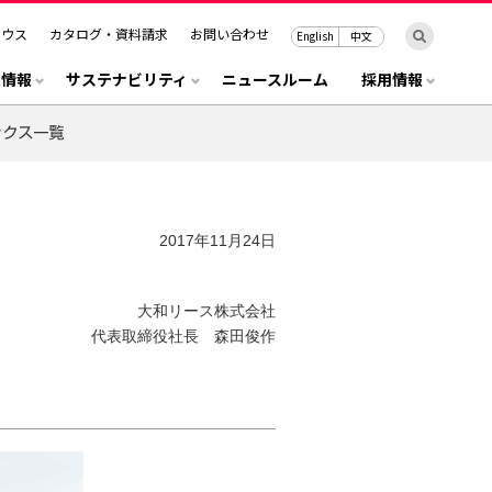
ハウス
カタログ・資料請求
お問い合わせ
English
中文
R情報
サステナビリティ
ニュースルーム
採用情報
2017年11月24日
大和リース株式会社
代表取締役社長 森田俊作