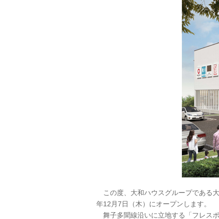
この度、大和ハウスグループである大和
年12月7日（木）にオープンします。
舞子多聞線沿いに立地する「フレスポ