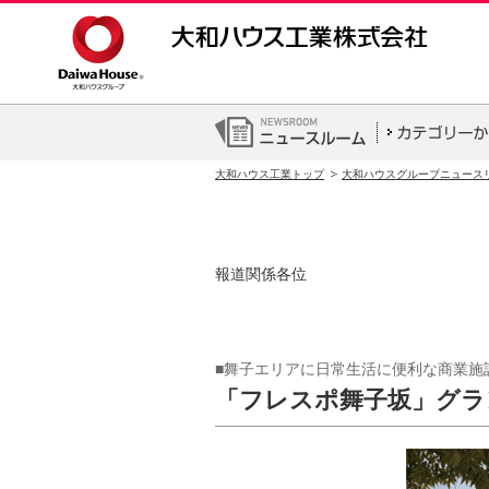
大和ハウス工業トップ
大和ハウスグループニュース
報道関係各位
■舞子エリアに日常生活に便利な商業施
「フレスポ舞子坂」グラ