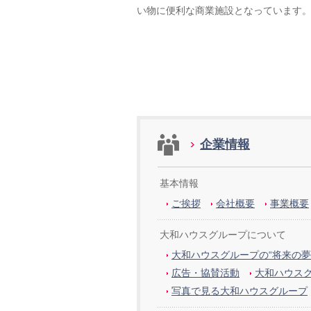
い物に便利な商業施設となっています
企業情報
基本情報
ご挨拶
会社概要
事業概要
大和ハウスグループについて
大和ハウスグループの“将来の夢
広告・協賛活動
大和ハウス
写真で見る大和ハウスグループ