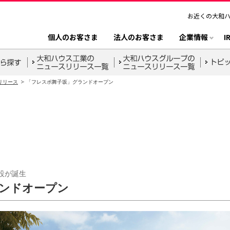
お近くの大和
個人のお客さま
法人のお客さま
企業情報
I
リリース
「フレスポ舞子坂」グランドオープン
設が誕生
ンドオープン