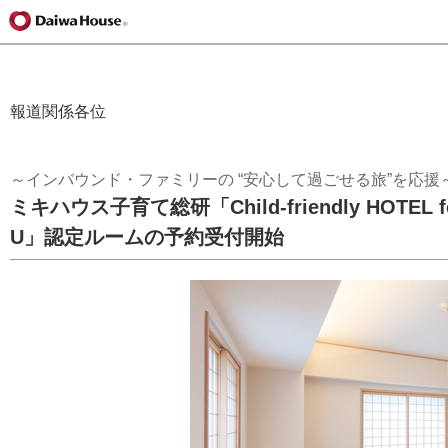
報道関係各位
～インバウンド・ファミリーの “安心して過ごせる旅”を応援
ミキハウス子育て総研「Child-friendly HOTEL f
U」認定ルームの予約受付開始