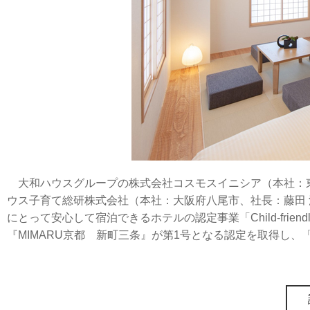
大和ハウスグループの株式会社コスモスイニシア（本社：東京都港区、社
ウス子育て総研株式会社（本社：大阪府八尾市、社長：藤田
にとって安心して宿泊できるホテルの認定事業「Child-friendly H
『MIMARU京都 新町三条』が第1号となる認定を取得し、「Ch