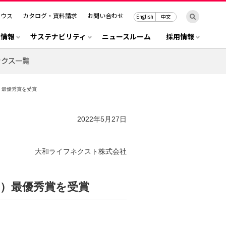
ハウス
カタログ・資料請求
お問い合わせ
English
中文
R情報
サステナビリティ
ニュースルーム
採用情報
）最優秀賞を受賞
2022年5月27日
大和ライフネクスト株式会社
部）最優秀賞を受賞