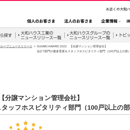
お近くの大和
個人のお客さま
法人のお客さま
企業情報
I
グループニュースリリース
SUUMO AWARD 2022 【分譲マンション管理会社】
合計7部門の最多受賞＆スタッフホスピタリティ部門（100戸以上の部
22 【分譲マンション管理会社】
スタッフホスピタリティ部門（100戸以上の