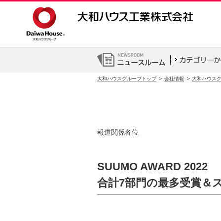
大和ハウスグループトップ
会社情報
大和ハウス
報道関係各位
SUUMO AWARD 20
合計7部門の最多受賞＆