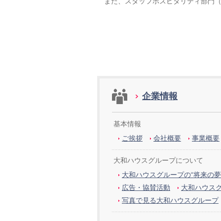
また、スタッフホスピタリティ部門（1
企業情報
基本情報
ご挨拶
会社概要
事業概要
大和ハウスグループについて
大和ハウスグループの“将来の夢
広告・協賛活動
大和ハウス
写真で見る大和ハウスグループ