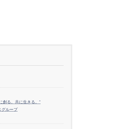
共に創る。共に生きる。”
スグループ