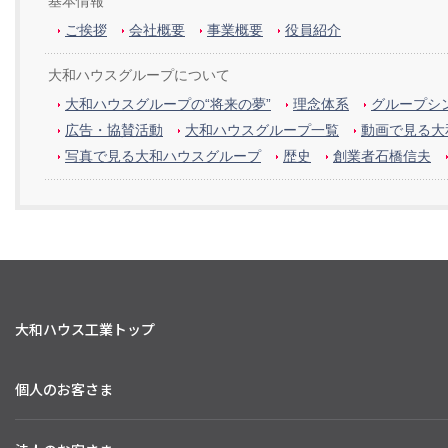
基本情報
ご挨拶
会社概要
事業概要
役員紹介
大和ハウスグループについて
大和ハウスグループの“将来の夢”
理念体系
グループシン
広告・協賛活動
大和ハウスグループ一覧
動画で見る大
写真で見る大和ハウスグループ
歴史
創業者石橋信夫
大和ハウス工業トップ
個人のお客さま