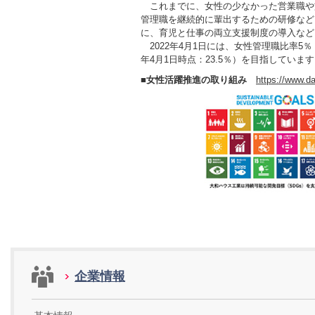
これまでに、女性の少なかった営業職や
管理職を継続的に輩出するための研修など
に、育児と仕事の両立支援制度の導入など
2022年4月1日には、女性管理職比率5％（2
年4月1日時点：23.5％）を目指していま
■
女性活躍推進の取り組み
https://www.d
企業情報