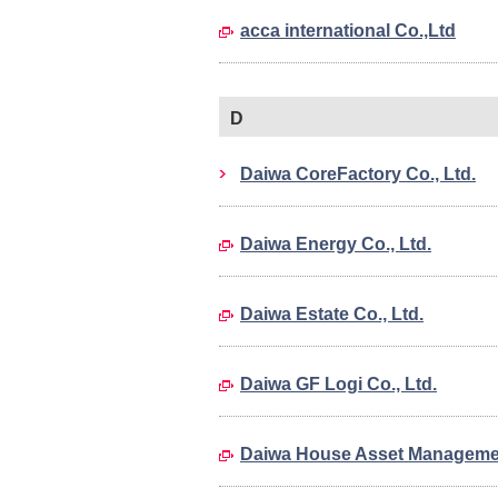
acca international Co.,Ltd
D
Daiwa CoreFactory Co., Ltd.
Daiwa Energy Co., Ltd.
Daiwa Estate Co., Ltd.
Daiwa GF Logi Co., Ltd.
Daiwa House Asset Managemen