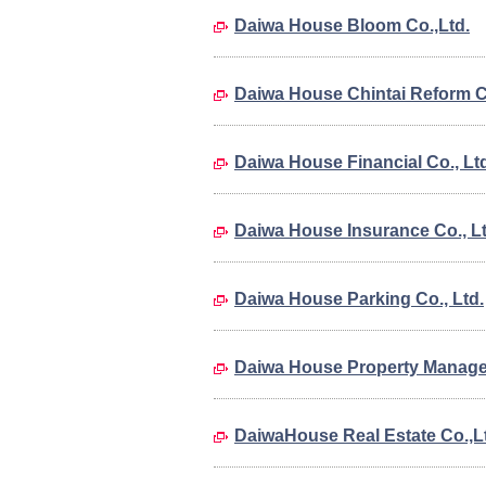
Daiwa House Bloom Co.,Ltd.
Daiwa House Chintai Reform Co
Daiwa House Financial Co., Lt
Daiwa House Insurance Co., Lt
Daiwa House Parking Co., Ltd.
Daiwa House Property Managem
DaiwaHouse Real Estate Co.,L