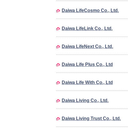
Daiwa LifeCosmo Co., Ltd.
Daiwa LifeLink Co., Ltd.
Daiwa LifeNext Co., Ltd.
Daiwa Life Plus Co., Ltd
Daiwa Life With Co., Ltd
Daiwa Living Co., Ltd.
Daiwa Living Trust Co., Ltd.