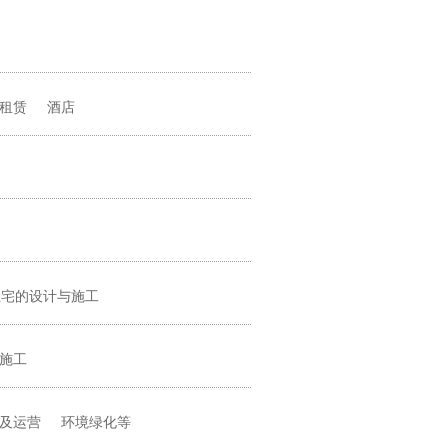
租赁
酒店
住宅的设计与施工
施工
及运营
环境绿化等