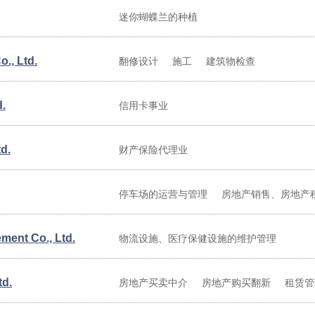
迷你蝴蝶兰的种植
., Ltd.
翻修设计
施工
建筑物检查
d.
信用卡事业
d.
财产保险代理业
停车场的运营与管理
房地产销售、房地产
ent Co., Ltd.
物流设施、医疗保健设施的维护管理
td.
房地产买卖中介
房地产购买翻新
租赁管