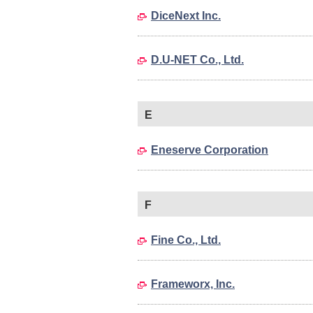
DiceNext Inc.
D.U-NET Co., Ltd.
E
Eneserve Corporation
F
Fine Co., Ltd.
Frameworx, Inc.