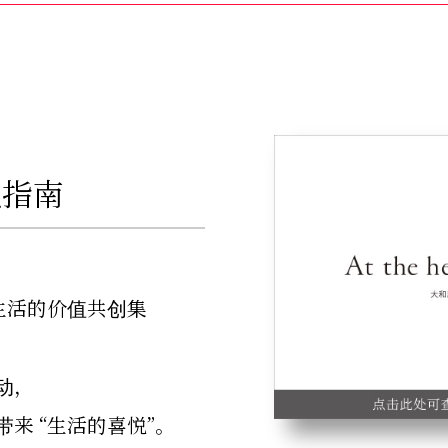
业指南
生活的价值共创集
动，
来 “生活的喜悦”。