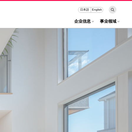
日本語
English
企业信息
事业领域