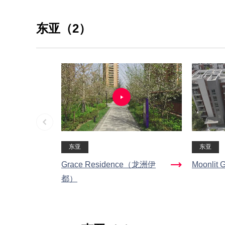
东亚（2）
东亚
东亚
Grace Residence（龙洲伊
Moonli
都）