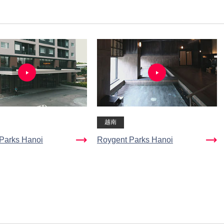
越南
Parks Hanoi
Roygent Parks Hanoi