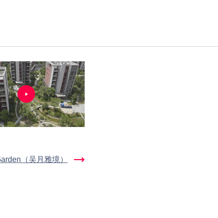
t Garden（吴月雅境）