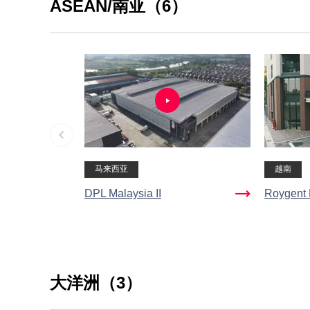
ASEAN/南亚（6）
马来西亚
越南
DPL Malaysia II
Roygent 
大洋洲（3）