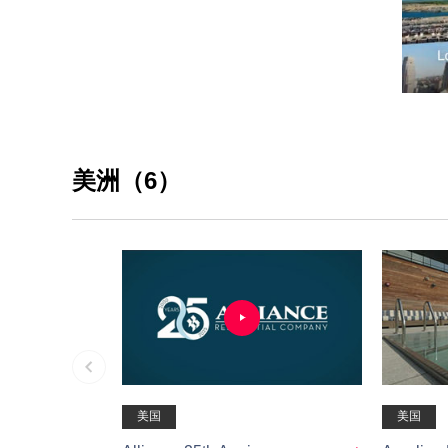
美洲（6）
美国
美国