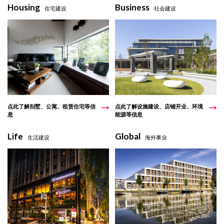
Housing
Business
住宅建设
社会建设
点此了解别墅、公寓、租赁住宅等信
点此了解设施建设、店铺开业、环境
息
能源等信息
Life
Global
生活建设
海外事业