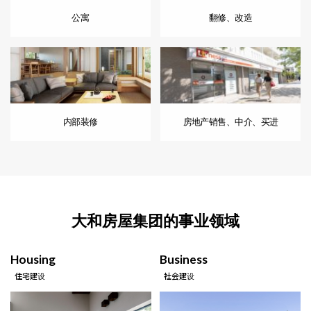
公寓
翻修、改造
内部装修
房地产销售、中介、买进
大和房屋集团的事业领域
Housing
Business
住宅建设
社会建设