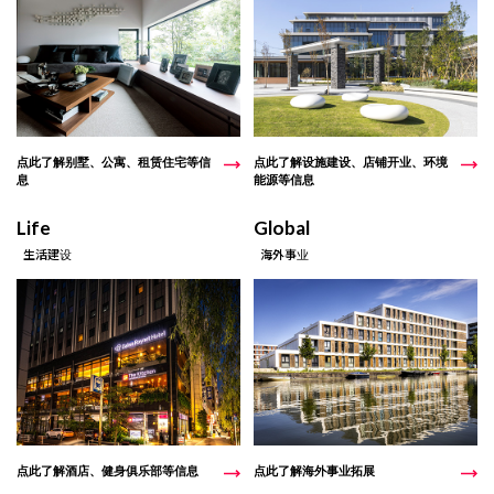
点此了解别墅、公寓、租赁住宅等信
点此了解设施建设、店铺开业、环境
息
能源等信息
Life
Global
生活建设
海外事业
点此了解酒店、健身俱乐部等信息
点此了解海外事业拓展