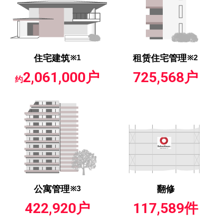
住宅建筑
※1
租赁住宅管理
※2
2,061,000户
725,568户
约
公寓管理
※3
翻修
422,920户
117,589件