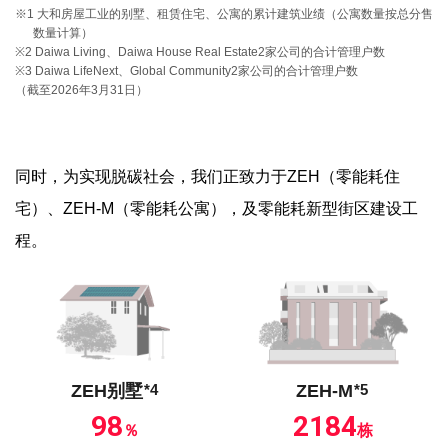
※1 大和房屋工业的别墅、租赁住宅、公寓的累计建筑业绩（公寓数量按总分售
数量计算）
※2 Daiwa Living、Daiwa House Real Estate2家公司的合计管理户数
※3 Daiwa LifeNext、Global Community2家公司的合计管理户数
（截至2026年3月31日）
同时，为实现脱碳社会，我们正致力于ZEH（零能耗住
宅）、ZEH-M（零能耗公寓），及零能耗新型街区建设工
程。
ZEH别墅
*4
ZEH-M
*5
98
2184
％
栋