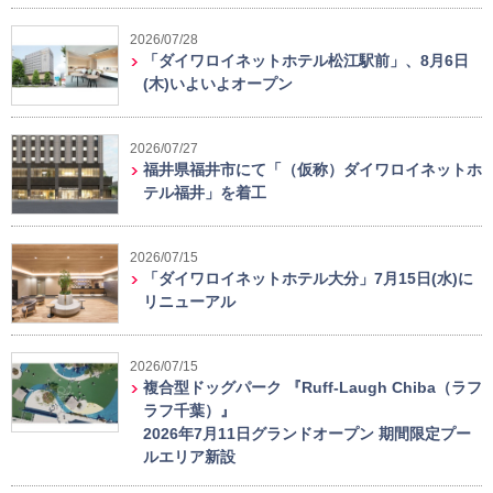
2026/07/28
「ダイワロイネットホテル松江駅前」、8月6日
(木)いよいよオープン
2026/07/27
福井県福井市にて「（仮称）ダイワロイネットホ
テル福井」を着工
2026/07/15
「ダイワロイネットホテル大分」7月15日(水)に
リニューアル
2026/07/15
複合型ドッグパーク 『Ruff-Laugh Chiba（ラフ
ラフ千葉）』
2026年7月11日グランドオープン 期間限定プー
ルエリア新設