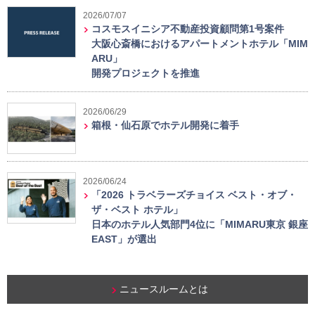
2026/07/07
コスモスイニシア不動産投資顧問第1号案件
大阪心斎橋におけるアパートメントホテル「MIM
ARU」
開発プロジェクトを推進
2026/06/29
箱根・仙石原でホテル開発に着手
2026/06/24
「2026 トラベラーズチョイス ベスト・オブ・
ザ・ベスト ホテル」
日本のホテル人気部門4位に「MIMARU東京 銀座
EAST」が選出
ニュースルームとは