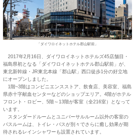
「ダイワロイネットホテル郡山駅前」
2017年2月16日、ダイワロイネットホテルズ45店舗目・
福島県初となる「ダイワロイネットホテル郡山駅前」が、
東北新幹線・JR東北本線「郡山駅」西口徒歩1分の好立地
にオープンしました。
1階~3階はコンビニエンスストア、飲食店、美容室、福島
県赤十字献血センターなどのショップエリア。4階がホテル
フロント・ロビー、5階～13階が客室（全216室）となって
います。
スタンダードルームとユニバーサルルーム以外の客室の
バスルームは、トイレ・バスが別々でさらに癒し効果が期
待されるレインシャワーも設置されています。