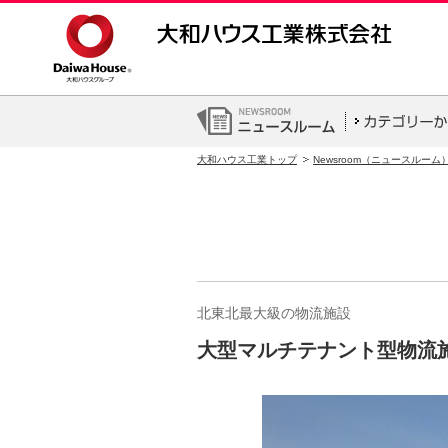
大和ハウス工業トップ
Newsroom（ニュースルーム
北東北最大級の物流施設
大型マルチテナント型物流施