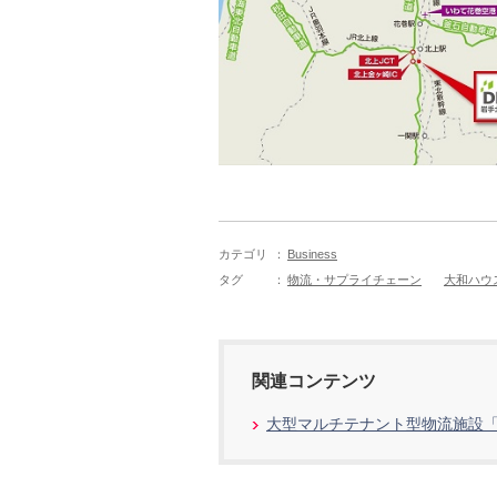
カテゴリ
：
Business
タグ
：
物流・サプライチェーン
大和ハウ
関連コンテンツ
大型マルチテナント型物流施設「