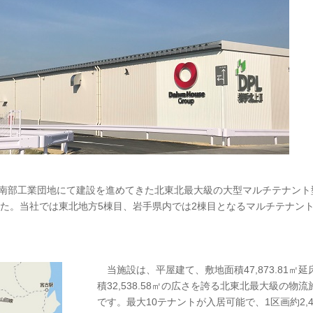
南部工業団地にて建設を進めてきた北東北最大級の大型マルチテナント
した。当社では東北地方5棟目、岩手県内では2棟目となるマルチテナン
当施設は、平屋建て、敷地面積47,873.81㎡延
積32,538.58㎡の広さを誇る北東北最大級の物流
です。最大10テナントが入居可能で、1区画約2,4