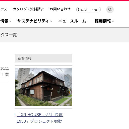
ハウス
カタログ・資料請求
お問い合わせ
English
中文
R情報
サステナビリティ
ニュースルーム
採用情報
新着情報
/10/11
ス工業
「XR HOUSE 北品川長屋
1930」プロジェクト始動