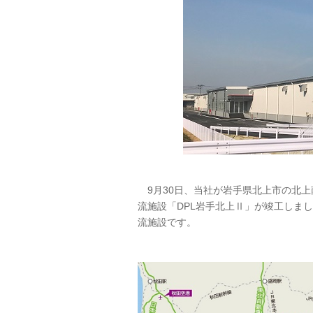
9月30日、当社が岩手県北上市の北上
流施設「DPL岩手北上Ⅱ」が竣工しま
流施設です。