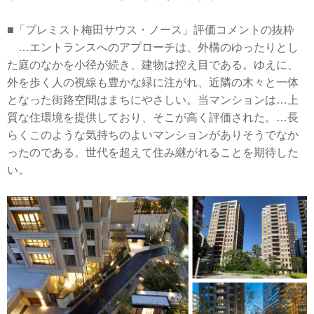
■「プレミスト梅田サウス・ノース」評価コメントの抜粋
…エントランスへのアプローチは、外構のゆったりとし
た庭のなかを小径が続き、建物は控え目である。ゆえに、
外を歩く人の視線も豊かな緑に注がれ、近隣の木々と一体
となった街路空間はまちにやさしい。当マンションは…上
質な住環境を提供しており、そこが高く評価された。…長
らくこのような気持ちのよいマンションがありそうでなか
ったのである。世代を超えて住み継がれることを期待した
い。