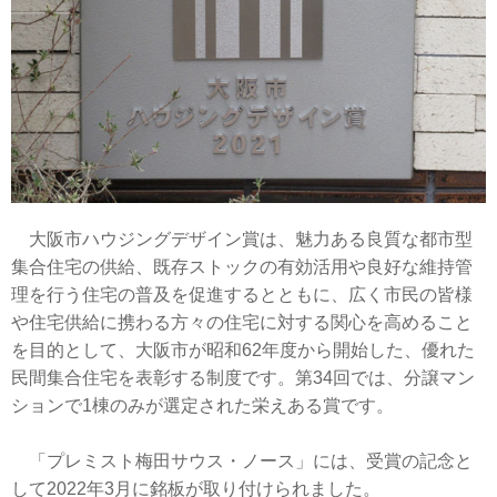
大阪市ハウジングデザイン賞は、魅力ある良質な都市型
集合住宅の供給、既存ストックの有効活用や良好な維持管
理を行う住宅の普及を促進するとともに、広く市民の皆様
や住宅供給に携わる方々の住宅に対する関心を高めること
を目的として、大阪市が昭和62年度から開始した、優れた
民間集合住宅を表彰する制度です。第34回では、分譲マン
ションで1棟のみが選定された栄えある賞です。
「プレミスト梅田サウス・ノース」には、受賞の記念と
して2022年3月に銘板が取り付けられました。