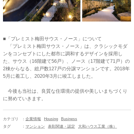
■「プレミスト梅田サウス・ノース」について
「プレミスト梅田サウス・ノース」は、クラシックモダ
ンをコンセプトにした都市に調和するデザインを採用し
た、サウス（16階建て56戸）、ノース（17階建て71戸）の
2棟からなる、総戸数127戸の分譲マンションです。2018年
5月に着工し、2020年3月に竣工しました。
今後も当社は、良質な住環境の提供や美しいまちづくり
に努めていきます。
カテゴリ
：
企業情報
Housing
Business
タグ
：
マンション
表彰関連・認定
大和ハウス工業（株）