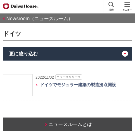
Newsroom（ニュースルーム）
ドイツ
更に絞り込む
ニュースリリース
2022/11/02
ドイツでモジュラー建築の製造拠点開設
ニュースルームとは