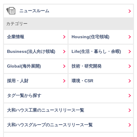
ニュースルーム
カテゴリー
企業情報
Housing
(住宅領域)
Business
(法人向け領域)
Life
(生活・暮らし・余暇)
Global(海外展開)
技術・研究開発
採用・人財
環境・CSR
タグ一覧から探す
大和ハウス工業のニュースリリース一覧
大和ハウスグループのニュースリリース一覧