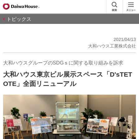
トピックス
2021/04/13
大和ハウス工業株式会社
大和ハウスグループのSDGｓに関する取り組みを訴求
大和ハウス東京ビル展示スペース「D'sTET
OTE」全面リニューアル