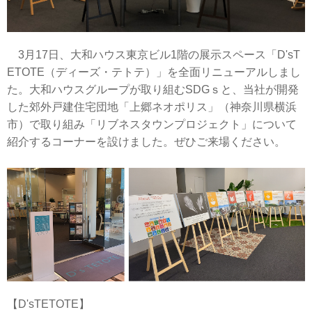
3月17日、大和ハウス東京ビル1階の展示スペース「D'sT
ETOTE（ディーズ・テトテ）」を全面リニューアルしまし
た。大和ハウスグループが取り組むSDGｓと、当社が開発
した郊外戸建住宅団地「上郷ネオポリス」（神奈川県横浜
市）で取り組み「リブネスタウンプロジェクト」について
紹介するコーナーを設けました。ぜひご来場ください。
【D'sTETOTE】