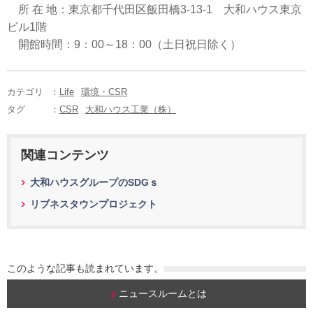
所 在 地：東京都千代田区飯田橋3-13-1 大和ハウス東京
ビル1階
開館時間：9：00～18：00（土日祝日除く）
カテゴリ
：
Life
環境・CSR
タグ
：
CSR
大和ハウス工業（株）
関連コンテンツ
大和ハウスグループのSDGｓ
リブネスタウンプロジェクト
このような記事も読まれています。
ニュースルームとは