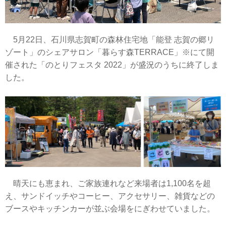
5月22日、石川県志賀町の森林住宅地「能登 志賀の郷リ
ゾート」のシェアサロン「暮らす森TERRACE」※にて開
催された「のとりフェスタ 2022」が盛況のうちに終了しま
した。
晴天にも恵まれ、ご家族連れなど来場者は1,100名を超
え、サンドイッチやコーヒー、アクセサリー、雑貨などの
ブースやキッチンカーが並ぶ会場をにぎわせていました。