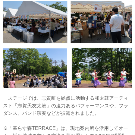
ステージでは、志賀町を拠点に活動する和太鼓アーティ
スト「志賀天友太鼓」の迫力あるパフォーマンスや、フラ
ダンス、バンド演奏などが披露されました。
※「暮らす森TERRACE」は、現地案内所を活用してオー