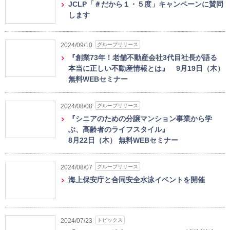
JCLP「＃だから１・５度」キャンペーンに賛同
します
グループリリース
2024/09/10
『創業73年！老舗不動産会社3代目社長が語る
本当に正しい不動産情報とは』 9月19日（木）
無料WEBセミナー
グループリリース
2024/08/08
『シニアのための分譲マンション事業から学
ぶ、高齢者のライフスタイル』
8月22日（木） 無料WEBセミナー
グループリリース
2024/08/07
海上保安庁と合同安全水泳イベントを開催
トピックス
2024/07/23