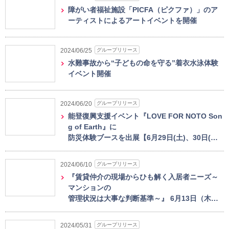
障がい者福祉施設「PICFA（ピクファ）」のア
ーティストによるアートイベントを開催
グループリリース
2024/06/25
水難事故から“子どもの命を守る”着衣水泳体験
イベント開催
グループリリース
2024/06/20
能登復興支援イベント『LOVE FOR NOTO Son
g of Earth』に
防災体験ブースを出展【6月29日(土)、30日(…
グループリリース
2024/06/10
『賃貸仲介の現場からひも解く入居者ニーズ～
マンションの
管理状況は大事な判断基準～』 6月13日（木…
グループリリース
2024/05/31