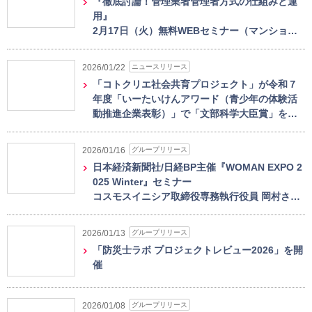
『徹底討論！管理業者管理者方式の仕組みと運
用』
2月17日（火）無料WEBセミナー（マンショ…
ニュースリリース
2026/01/22
「コトクリエ社会共育プロジェクト」が令和７
年度「いーたいけんアワード（青少年の体験活
動推進企業表彰）」で「文部科学大臣賞」を…
グループリリース
2026/01/16
日本経済新聞社/日経BP主催『WOMAN EXPO 2
025 Winter』セミナー
コスモスイニシア取締役専務執行役員 岡村さ…
グループリリース
2026/01/13
「防災士ラボ プロジェクトレビュー2026」を開
催
グループリリース
2026/01/08