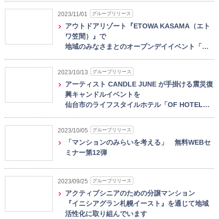
グループリリース
2023/11/01
アウトドアリゾート『ETOWA KASAMA（エト
ワ笠間）』で
地域のみなさまとのオープンデイイベント「…
グループリリース
2023/10/13
アーティスト CANDLE JUNE が手掛ける震災復
興キャンドルイベントを
仙台市のライフスタイルホテル「OF HOTEL…
グループリリース
2023/10/05
「マンションのみらいを考える」 無料WEBセ
ミナー第12弾
グループリリース
2023/09/25
アクティブシニアのための分譲マンション
『イニシアグラン札幌イースト』を通じて地域
活性化に取り組んでいます