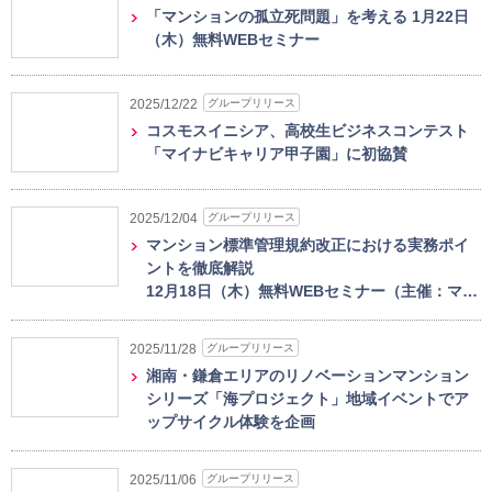
「マンションの孤立死問題」を考える 1月22日
（木）無料WEBセミナー
グループリリース
2025/12/22
コスモスイニシア、高校生ビジネスコンテスト
「マイナビキャリア甲子園」に初協賛
グループリリース
2025/12/04
マンション標準管理規約改正における実務ポイ
ントを徹底解説
12月18日（木）無料WEBセミナー（主催：マ…
グループリリース
2025/11/28
湘南・鎌倉エリアのリノベーションマンション
シリーズ「海プロジェクト」地域イベントでア
ップサイクル体験を企画
グループリリース
2025/11/06