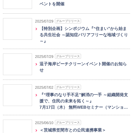
ベントを開催
グループリリース
2025/07/29
【特別企画】シンポジウム『“住まい”から始ま
る共生社会 ～認知症バリアフリーな地域づくり
～』
グループリリース
2025/07/29
逗子海岸ビーチクリーンイベント開催のお知ら
せ
グループリリース
2025/07/02
『“理事のなり手不足”解消の一手 ～組織開発支
援で、住民の未来を拓く～』
7月17日（木） 無料WEBセミナー（マンショ…
グループリリース
2025/06/10
＜茨城県笠間市との公民連携事業＞