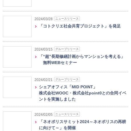
ニュースリリース
2024/03/28
「コトクリエ社会共育プロジェクト」を発足
グループリリース
2024/03/15
「“超”長期修繕計画からマンションを考える」
無料WEBセミナー
グループリリース
2024/02/21
シェアオフィス「MID POINT」
株式会社WOOC・株式会社point0との合同イベ
ントを実施しました
ニュースリリース
2024/02/05
「ネオポリスサミット2024～ネオポリスの再耕
に向けて～」を開催