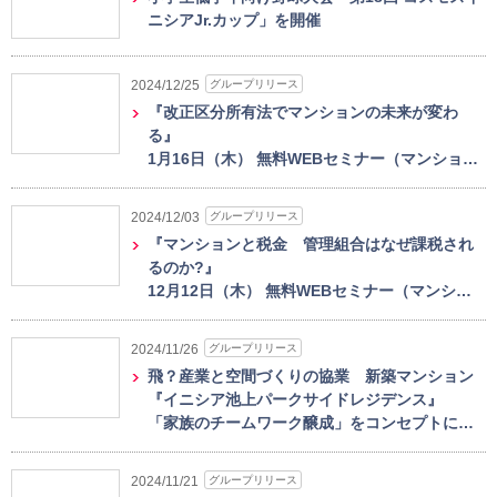
ニシアJr.カップ」を開催
グループリリース
2024/12/25
『改正区分所有法でマンションの未来が変わ
る』
1月16日（木） 無料WEBセミナー（マンショ…
グループリリース
2024/12/03
『マンションと税金 管理組合はなぜ課税され
るのか?』
12月12日（木） 無料WEBセミナー（マンシ…
グループリリース
2024/11/26
飛？産業と空間づくりの協業 新築マンション
『イニシア池上パークサイドレジデンス』
「家族のチームワーク醸成」をコンセプトに…
グループリリース
2024/11/21