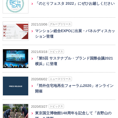
「のとりフェスタ 2022」にぜひお越しください
グループリリース
2021/10/06
マンション総合EXPOに出展・パネルディスカッ
ション登壇
トピックス
2021/03/18
「第5回 サステナブル・ブランド国際会議2021
横浜」に登壇
ニュースリリース
2020/06/02
「郊外住宅地再生フォーラム2020」オンライン
開催
トピックス
2020/03/27
東京国立博物館148周年を記念して「吉野山の