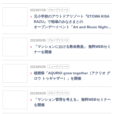
グループリリース
2023/07/28
元小学校のアウトドアリゾート『ETOWA KISA
RAZU』で地域のみなさまとの
オープンデーイベント「Art and Music Night…
グループリリース
2023/05/30
「マンションにおける救命救急」 無料WEBセミ
ナーを開催
ニュースリリース
2023/05/30
植樹祭「AQURIO grow together（アクリオ グ
ロウ トゥギャザー）」を開催
グループリリース
2023/04/28
「マンション管理を考える」 無料WEBセミナー
を開催