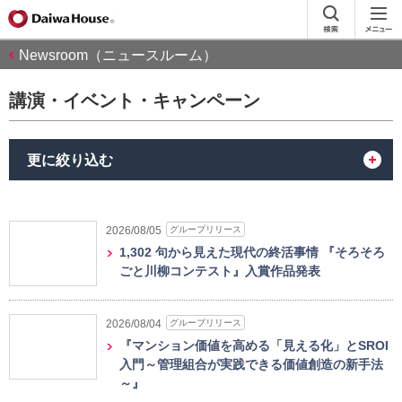
Newsroom（ニュースルーム）
講演・イベント・キャンペーン
更に絞り込む
グループリリース
2026/08/05
1,302 句から見えた現代の終活事情 『そろそろ
ごと川柳コンテスト』入賞作品発表
グループリリース
2026/08/04
『マンション価値を高める「見える化」とSROI
入門～管理組合が実践できる価値創造の新手法
～』