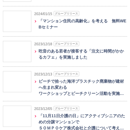
グループリリース
2024/01/15
「マンション住民の高齢化」を考える 無料WE
Bセミナー
グループリリース
2023/12/18
吃音のある若者が接客する「注文に時間がかか
るカフェ」を実施しました
グループリリース
2023/12/13
ビーチで拾った海洋プラスチック廃棄物が建材
へ生まれ変わる
ワークショップとビーチクリーン活動を実施…
グループリリース
2023/12/05
「11月11日介護の日」にアクティブシニアのた
めの分譲マンションで
ＳＯＭＰＯケア株式会社と介護について考え…