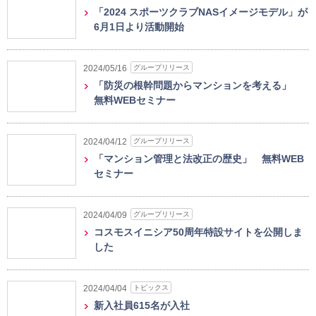
「2024 スポーツクラブNASイメージモデル」が
6月1日より活動開始
グループリリース
2024/05/16
「防災の根幹問題からマンションを考える」
無料WEBセミナー
グループリリース
2024/04/12
「マンション管理と法改正の歴史」 無料WEB
セミナー
グループリリース
2024/04/09
コスモスイニシア50周年特設サイトを公開しま
した
トピックス
2024/04/04
新入社員615名が入社