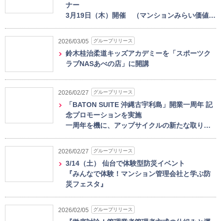
ナー
3月19日（木）開催 （マンションみらい価値…
グループリリース
2026/03/05
鈴木桂治柔道キッズアカデミーを「スポーツク
ラブNASあべの店」に開講
グループリリース
2026/02/27
「BATON SUITE 沖縄古宇利島」開業一周年 記
念プロモーションを実施
一周年を機に、アップサイクルの新たな取り…
グループリリース
2026/02/27
3/14（土） 仙台で体験型防災イベント
『みんなで体験！マンション管理会社と学ぶ防
災フェスタ』
グループリリース
2026/02/05