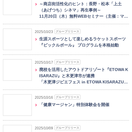
～商店街活性化のヒント：長野・松本「上土
（あげつち）シネマ」再生事例～
11月20日（木）無料WEBセミナー（主催：マ…
グループリリース
2025/10/23
生涯スポーツとして楽しめるラケットスポーツ
『ピックルボール』 プログラムを本格始動
グループリリース
2025/10/17
廃校を活用したアウトドアリゾート『ETOWA K
ISARAZU』と木更津市が連携
「木更津ジビエフェス in ETOWA KISARAZU…
グループリリース
2025/10/16
「健康マージャン」特別体験会を開催
グループリリース
2025/10/09