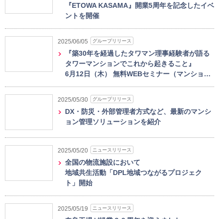
『ETOWA KASAMA』開業5周年を記念したイベ
ントを開催
グループリリース
2025/06/05
『築30年を経過したタワマン理事経験者が語る
タワーマンションでこれから起きること』
6月12日（木） 無料WEBセミナー（マンショ…
グループリリース
2025/05/30
DX・防災・外部管理者方式など、最新のマンシ
ョン管理ソリューションを紹介
ニュースリリース
2025/05/20
全国の物流施設において
地域共生活動「DPL地域つながるプロジェク
ト」開始
ニュースリリース
2025/05/19