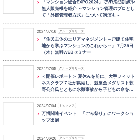
「マンション総合EXPO2024」でVR消防訓練や
無人販売機を紹介 ～マンション管理のプロとし
て「外部管理者方式」について講演も～
グループリリース
2024/07/16
『住民主体のエリアマネジメント～戸建て住宅
地から学ぶマンションのこれから～』 7月25日
（木）無料WEBセミナー
グループリリース
2024/07/05
＜開催レポート＞ 夏休みを前に、大手フィット
ネスクラブ７社が集結し、競泳金メダリスト萩
野公介氏とともに水難事故から子どもの命を…
トピックス
2024/07/04
万博関連イベント 「ごみ祭り」にワークショ
ップ出展
グループリリース
2024/06/26