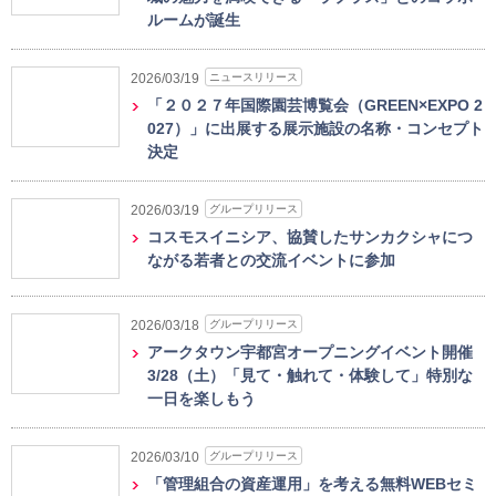
ルームが誕生
ニュースリリース
2026/03/19
「２０２７年国際園芸博覧会（GREEN×EXPO 2
027）」に出展する展示施設の名称・コンセプト
決定
グループリリース
2026/03/19
コスモスイニシア、協賛したサンカクシャにつ
ながる若者との交流イベントに参加
グループリリース
2026/03/18
アークタウン宇都宮オープニングイベント開催
3/28（土）「見て・触れて・体験して」特別な
一日を楽しもう
グループリリース
2026/03/10
「管理組合の資産運用」を考える無料WEBセミ