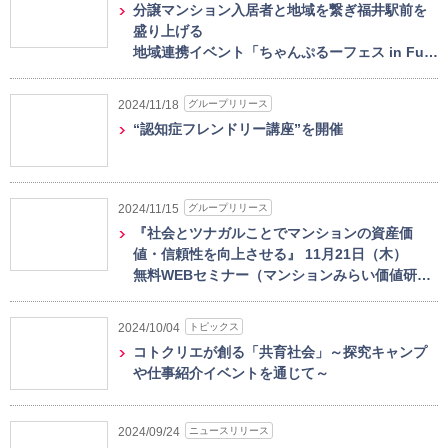
分譲マンション入居者と地域を繋ぎ福井駅前を
盛り上げる
地域連携イベント「ちゃんぷるーフェス in Fu…
グループリリース
2024/11/18
“認知症フレンドリー講座”を開催
グループリリース
2024/11/15
『社会とツナガルことでマンションの資産価
値・信頼性を向上させる』 11月21日（木）
無料WEBセミナー（マンションみらい価値研…
トピックス
2024/10/04
コトクリエが創る「共育社会」～探究キャンプ
や仕事紹介イベントを通じて～
ニュースリリース
2024/09/24