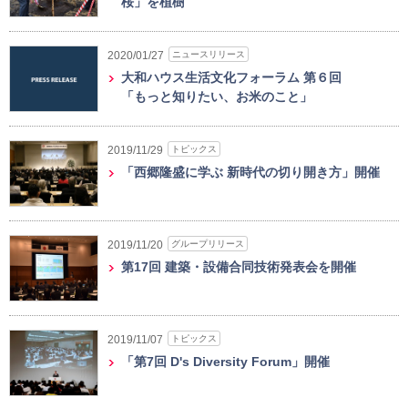
桜」を植樹
ニュースリリース
2020/01/27
大和ハウス生活文化フォーラム 第６回
「もっと知りたい、お米のこと」
トピックス
2019/11/29
「西郷隆盛に学ぶ 新時代の切り開き方」開催
グループリリース
2019/11/20
第17回 建築・設備合同技術発表会を開催
トピックス
2019/11/07
「第7回 D's Diversity Forum」開催