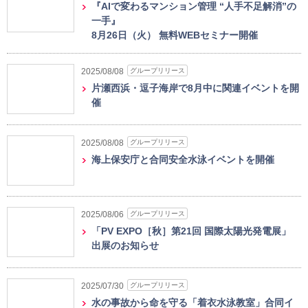
『AIで変わるマンション管理 “人手不足解消”の
一手』
8月26日（火） 無料WEBセミナー開催
グループリリース
2025/08/08
片瀬西浜・逗子海岸で8月中に関連イベントを開
催
グループリリース
2025/08/08
海上保安庁と合同安全水泳イベントを開催
グループリリース
2025/08/06
「PV EXPO［秋］第21回 国際太陽光発電展」
出展のお知らせ
グループリリース
2025/07/30
水の事故から命を守る「着衣水泳教室」合同イ