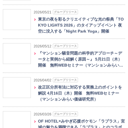
グループリリース
2026/05/21
東京の夜を彩るクリエイティブな光の祭典「TO
KYO LIGHTS 2026」のタイアップイベント 夜
空に没入する「Night Park Yoga」開催
グループリリース
2026/05/12
『マンション騒音問題の科学的アプローチ～デ
ータと実例から紐解く原因～』 5月21日（木）
開催 無料WEBセミナー（マンションみらい…
グループリリース
2026/04/02
改正区分所有法に対応する実務上のポイントを
解説 4月16日（木）開催 無料WEBセミナー
（マンションみらい価値研究所）
グループリリース
2026/03/26
OF HOTEL×みやぎ応援ポケモン「ラプラス」宮
城の魅力を満喫できる「ラプラス」とのコラボ