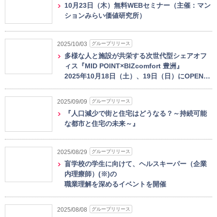
10月23日（木）無料WEBセミナー（主催：マン
ションみらい価値研究所）
グループリリース
2025/10/03
多様な人と施設が共栄する次世代型シェアオフ
ィス『MID POINT×BIZcomfort 豊洲』
2025年10月18日（土）、19日（日）にOPEN…
グループリリース
2025/09/09
『人口減少で街と住宅はどうなる？～持続可能
な都市と住宅の未来～』
グループリリース
2025/08/29
盲学校の学生に向けて、ヘルスキーパー（企業
内理療師）(※)の
職業理解を深めるイベントを開催
グループリリース
2025/08/08