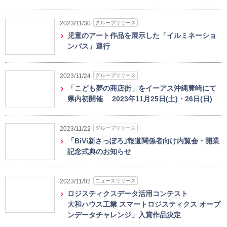
グループリリース
2023/11/30
児童のアート作品を展示した「イルミネーショ
ンバス」運行
グループリリース
2023/11/24
「こども夢の商店街」をイーアス沖縄豊崎にて
県内初開催 2023年11月25日(土)・26日(日)
グループリリース
2023/11/22
「BiVi新さっぽろ｣報道関係者向け内覧会・開業
記念式典のお知らせ
ニュースリリース
2023/11/02
ロジスティクスデータ活用コンテスト
大和ハウス工業 スマートロジスティクス オープ
ンデータチャレンジ」入賞作品決定