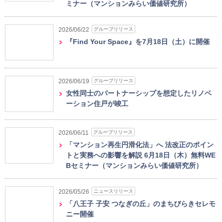
ミナー（マンションみらい価値研究所）
グループリリース
2026/06/22
『Find Your Space』を7月18日（土）に開催
グループリリース
2026/06/19
女性同士のパートナーシップを想定したリノベ
ーション住戸が竣工
グループリリース
2026/06/11
「マンション再生円滑化法」へ 法改正のポイン
トと実務への影響を解説 6月18日（木）無料WE
Bセミナー（マンションみらい価値研究所）
ニュースリリース
2026/05/26
「八王子 子安 つなぎの丘」のまちびらきセレモ
ニー開催