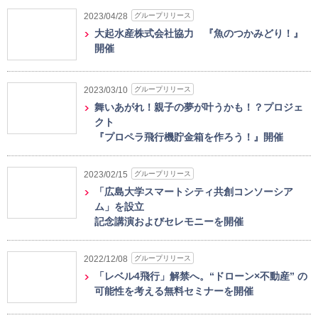
グループリリース
2023/04/28
大起水産株式会社協力 『魚のつかみどり！』
開催
グループリリース
2023/03/10
舞いあがれ！親子の夢が叶うかも！？プロジェ
クト
『プロペラ飛行機貯金箱を作ろう！』開催
グループリリース
2023/02/15
「広島大学スマートシティ共創コンソーシア
ム」を設立
記念講演およびセレモニーを開催
グループリリース
2022/12/08
「レベル4飛行」解禁へ。“ドローン×不動産” の
可能性を考える無料セミナーを開催