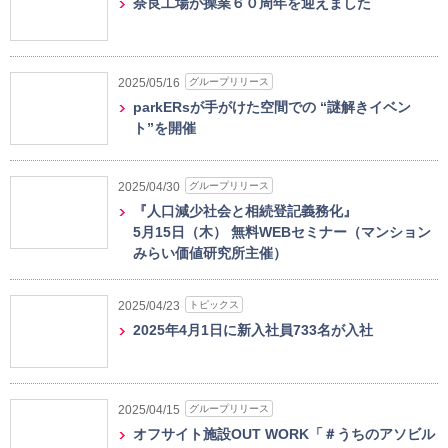
奈良工場が操業６０周年を迎えました
グループリリース
2025/05/16
parkERsが手がけた空間での “謎解きイベン
ト”を開催
グループリリース
2025/04/30
『人口減少社会と相続登記義務化』
5月15日（木） 無料WEBセミナー（マンション
みらい価値研究所主催）
トピックス
2025/04/23
2025年4月1日に新入社員733名が入社
グループリリース
2025/04/15
オフサイト施設OUT WORK「＃うちのアソビル