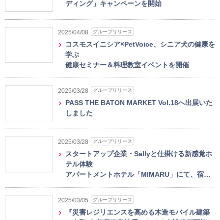
ディング」キャンペーンを開始
グループリリース
2025/04/08
コスモスイニシア×PetVoice、シニア犬の健康を
学ぶ
健康セミナー＆料理教室イベントを開催
グループリリース
2025/03/28
PASS THE BATON MARKET Vol.18へ出展いた
しました
グループリリース
2025/03/28
スタートアップ企業・Sallyと仕掛ける新感覚ホ
テル体験
アパートメントホテル「MIMARU」にて、宿…
グループリリース
2025/03/05
『災害レジリエンスを高める木造モバイル建築