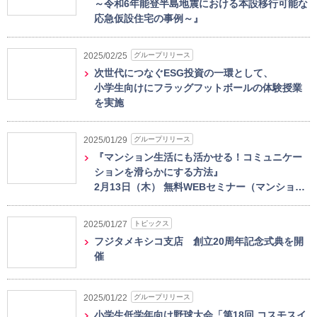
～令和6年能登半島地震における本設移行可能な
応急仮設住宅の事例～』
グループリリース
2025/02/25
次世代につなぐESG投資の一環として、
小学生向けにフラッグフットボールの体験授業
を実施
グループリリース
2025/01/29
『マンション生活にも活かせる！コミュニケー
ションを滑らかにする方法』
2月13日（木） 無料WEBセミナー（マンショ…
トピックス
2025/01/27
フジタメキシコ支店 創立20周年記念式典を開
催
グループリリース
2025/01/22
小学生低学年向け野球大会「第18回 コスモスイ