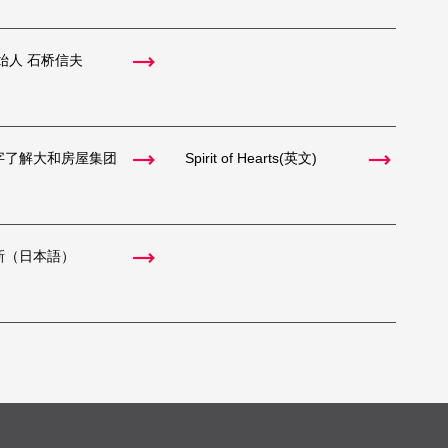
始人 石桥信夫
字了解大和房屋集团
Spirit of Hearts(英文)
新（日本語）