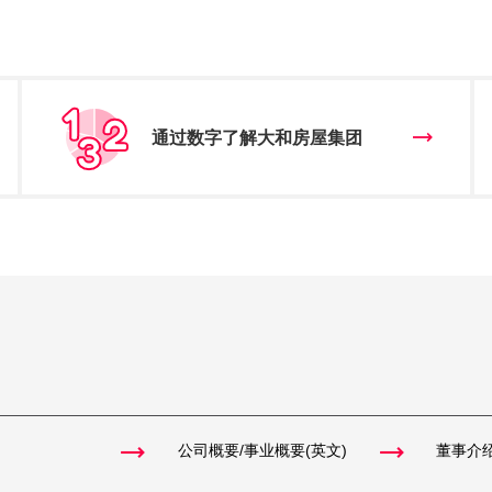
通过数字了解大和房屋集团
公司概要/事业概要(英文)
董事介