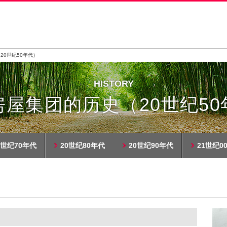
20世纪50年代）
HISTORY
房屋集团的历史
（20世纪5
0世纪70年代
20世纪80年代
20世纪90年代
21世纪0