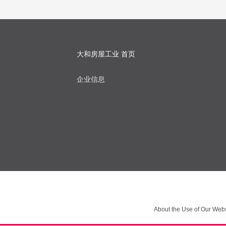
大和房屋工业 首页
企业信息
About the Use of Our Webs