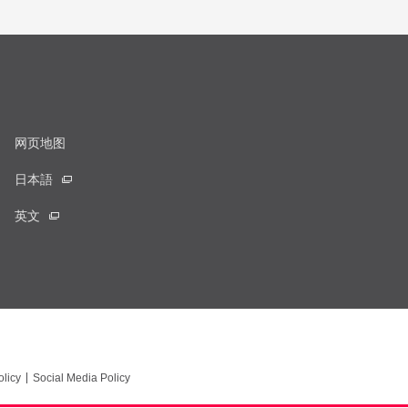
网页地图
日本語
英文
licy
Social Media Policy