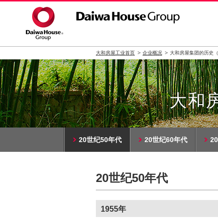
大和房屋工业首页
企业概况
大和房屋集团的历史（
大和
20世纪50年代
20世纪60年代
2
20世纪50年代
1955年