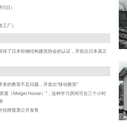
月5日）
港工厂）
获得了日本轻钢结构建筑协会的认证，开拓出日本真正
来的教室不足问题，开发出“移动教室”
（Midget House）”，这种学习房间可在三个小时
潮
外挂牌股票公开发售