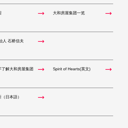
绍
大和房屋集团一览
始人 石桥信夫
字了解大和房屋集团
Spirit of Hearts(英文)
新（日本語）