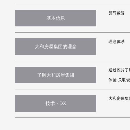
领导致辞
基本信息
理念体系
大和房屋集团的理念
通过照片了
了解大和房屋集团
体验·关联设
大和房屋集
技术・DX