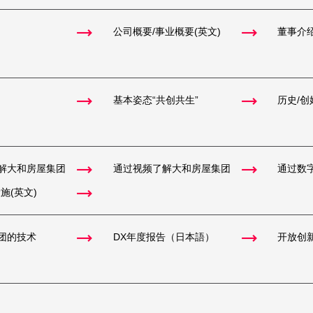
公司概要/事业概要(英文)
董事介
基本姿态“共创共生”
历史/创
解大和房屋集团
通过视频了解大和房屋集团
通过数
施(英文)
团的技术
DX年度报告（日本語）
开放创