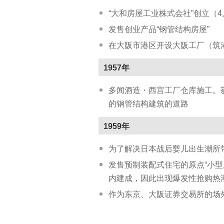
“大和房屋工业株式会社”创立（4
发售创业产品“钢管结构房屋”
在大阪市港区开设大阪工厂（筑
1957年
多闻酒造・西宫工厂仓库施工。
的钢管结构建筑的道路
1959年
为了解决日本战后婴儿出生潮所带
发售预制装配式住宅的原点“小型房屋
内建成，因此出现爆发性抢购热
作为东京、大阪证券交易所的场