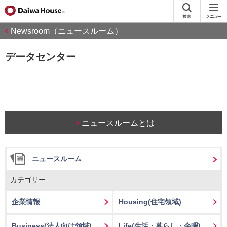
Newsroom（ニュースルーム）
データセンター
ニュースルームとは
ニュースルーム
カテゴリー
企業情報
Housing
(住宅領域)
Business
(法人向け領域)
Life
(生活・暮らし・余暇)