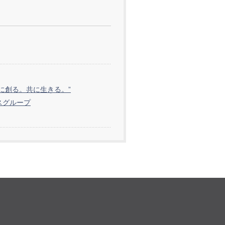
共に創る。共に生きる。”
スグループ