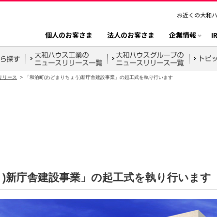
お近くの大和
個人のお客さま
法人のお客さま
企業情報
I
リリース
「和泊町(わどまりちょう)新庁舎建設事業」の起工式を執り行います
う)新庁舎建設事業」の起工式を執り行います