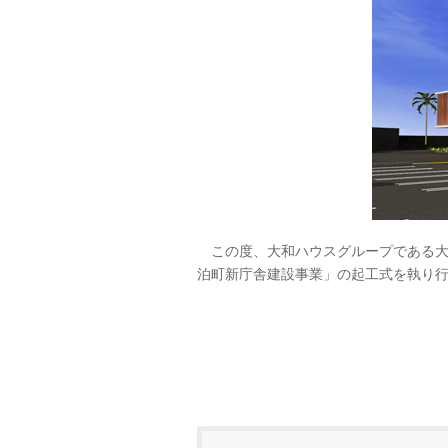
この度、大和ハウスグループである大和
泊町新庁舎建設事業」の起工式を執り