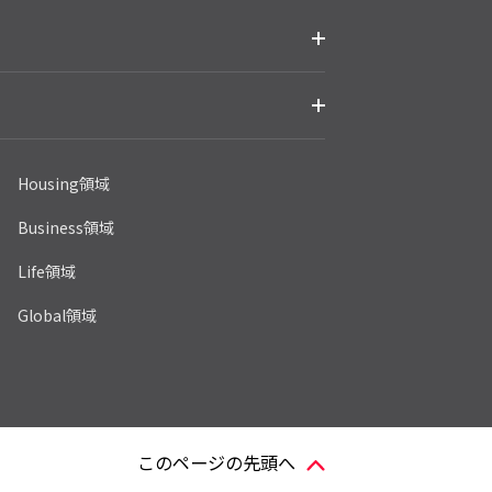
Housing領域
Business領域
Life領域
Global領域
このページの先頭へ