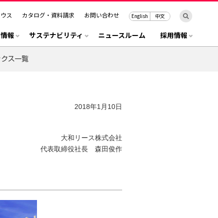
ハウス
カタログ・資料請求
お問い合わせ
English
中文
R情報
サステナビリティ
ニュースルーム
採用情報
2018年1月10日
大和リース株式会社
代表取締役社長 森田俊作