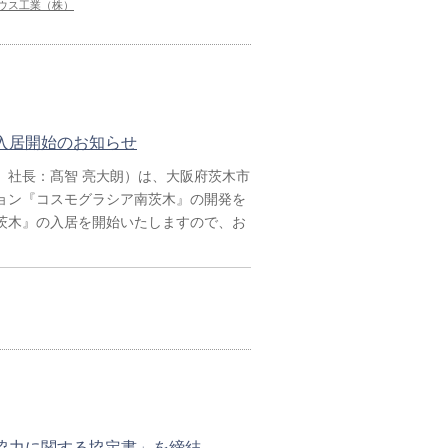
ウス工業（株）
入居開始のお知らせ
社長：髙智 亮大朗）は、大阪府茨木市
ョン『コスモグラシア南茨木』の開発を
南茨木』の入居を開始いたしますので、お
協力に関する協定書」を締結