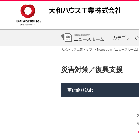
大和ハウス工業トップ
Newsroom（ニュースルーム
災害対策／復興支援
更に絞り込む