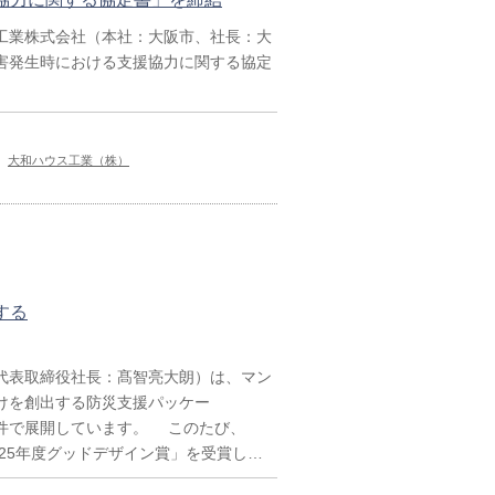
工業株式会社（本社：大阪市、社長：大
災害発生時における支援協力に関する協定
大和ハウス工業（株）
する
代表取締役社長：髙智亮大朗）は、マン
けを創出する防災支援パッケー
1物件で展開しています。 このたび、
025年度グッドデザイン賞」を受賞し…