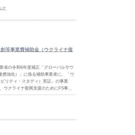
シア
共創等事業費補助金（ウクライナ復
業省の令和6年度補正「グローバルサウ
連携強化）」に係る補助事業者に、「ウ
ジビリティ・スタディ）実証」の事業
より、ウクライナ復興支援のためにFS事…