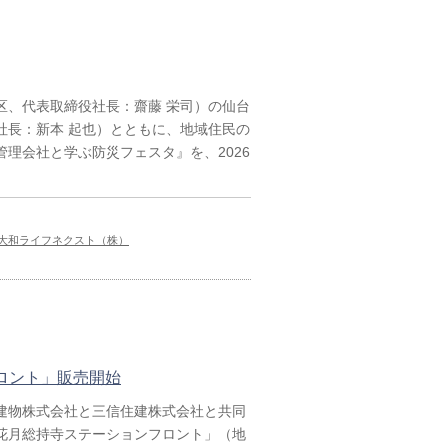
、代表取締役社長：齋藤 栄司）の仙台
社長：新本 起也）とともに、地域住民の
理会社と学ぶ防災フェスタ』を、2026
大和ライフネクスト（株）
ロント」販売開始
建物株式会社と三信住建株式会社と共同
花月総持寺ステーションフロント」（地