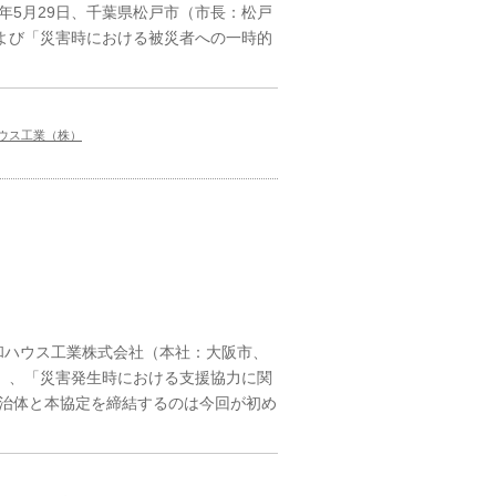
年5月29日、千葉県松戸市（市長：松戸
よび「災害時における被災者への一時的
ウス工業（株）
和ハウス工業株式会社（本社：大阪市、
日）、「災害発生時における支援協力に関
治体と本協定を締結するのは今回が初め