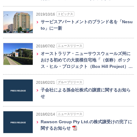
トピックス
2019/10/16
サービスアパートメントのブランド名を「Nesu
to」に一新
ニュースリリース
2018/07/02
オーストラリア・ニューサウスウェールズ州に
おける初めての大規模住宅地「（仮称）ボック
ス・ヒル・プロジェクト（Box Hill Project）…
グループリリース
2018/02/21
子会社による孫会社株式の譲渡に関するお知ら
せ
ニュースリリース
2018/02/14
Rawson Group Pty Ltd.の株式譲受けの完了に
関するお知らせ