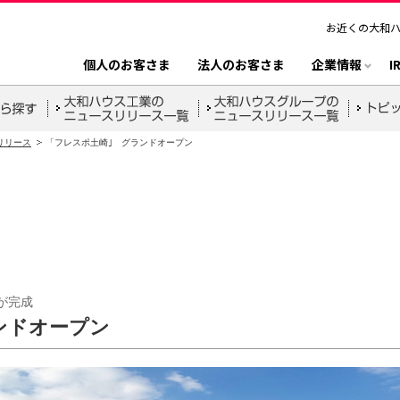
お近くの大和
個人のお客さま
法人のお客さま
企業情報
I
リリース
「フレスポ土崎｣ グランドオープン
が完成
ンドオープン