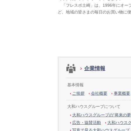
「フレスポ土崎」は、1996年にオー
ど、地域の皆さまの毎日のお買い物に
企業情報
基本情報
ご挨拶
会社概要
事業概要
大和ハウスグループについて
大和ハウスグループの“将来の夢
広告・協賛活動
大和ハウス
写真で見る大和ハウスグループ