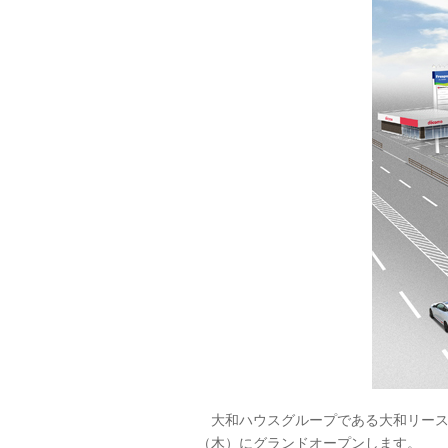
大和ハウスグループである大和リース株
（木）にグランドオープンします。