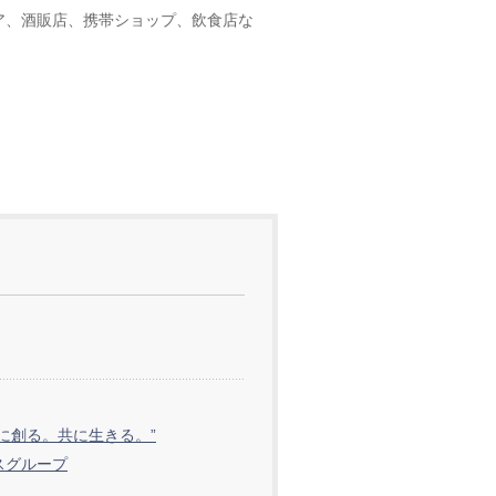
ア、酒販店、携帯ショップ、飲食店な
共に創る。共に生きる。”
スグループ