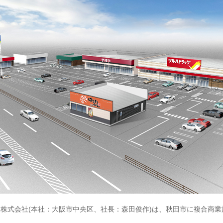
式会社(本社：大阪市中央区、社長：森田俊作)は、秋田市に複合商業施設