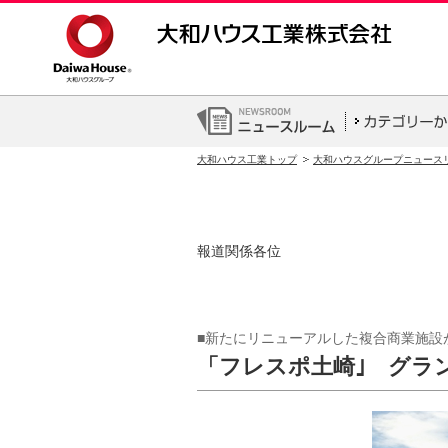
大和ハウス工業トップ
大和ハウスグループニュース
報道関係各位
■新たにリニューアルした複合商業施設
「フレスポ土崎｣ グラ