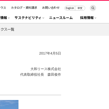
ハウス
カタログ・資料請求
お問い合わせ
English
中文
R情報
サステナビリティ
ニュースルーム
採用情報
2017年4月5日
大和リース株式会社
代表取締役社長 森田俊作