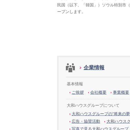
民国（以下、「韓国」）ソウル特別市（
ープンします。
企業情報
基本情報
ご挨拶
会社概要
事業概要
大和ハウスグループについて
大和ハウスグループの“将来の夢
広告・協賛活動
大和ハウス
写真で見る大和ハウスグループ