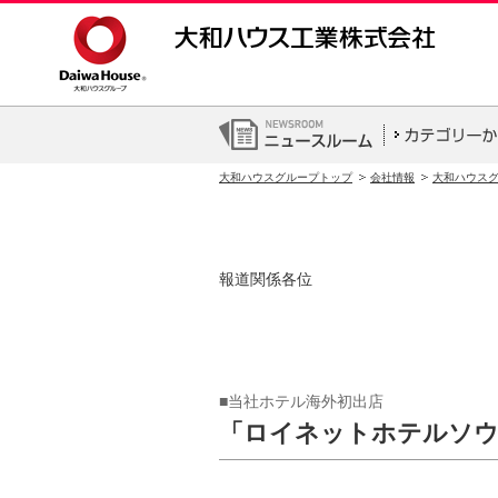
大和ハウスグループトップ
会社情報
大和ハウス
報道関係各位
■当社ホテル海外初出店
「ロイネットホテルソウ