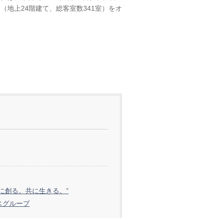
地上24階建て、総客室数341室）をオ
共に創る。共に生きる。”
スグループ