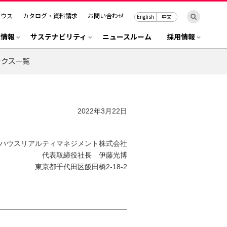
ハウス
カタログ・資料請求
お問い合わせ
English
中文
R情報
サステナビリティ
ニュースルーム
採用情報
2022年3月22日
ハウスリアルティマネジメント株式会社
代表取締役社長 伊藤光博
東京都千代田区飯田橋2-18-2