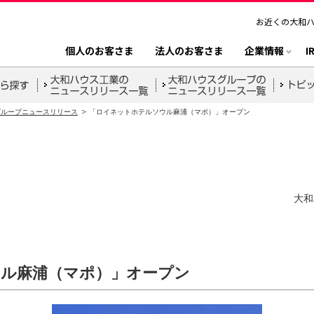
お近くの大和
個人のお客さま
法人のお客さま
企業情報
I
グループニュースリリース
「ロイネットホテルソウル麻浦（マポ）」オープン
大和
ル麻浦（マポ）」オープン