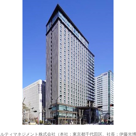
ティマネジメント株式会社（本社：東京都千代田区、社長：伊藤光博）は