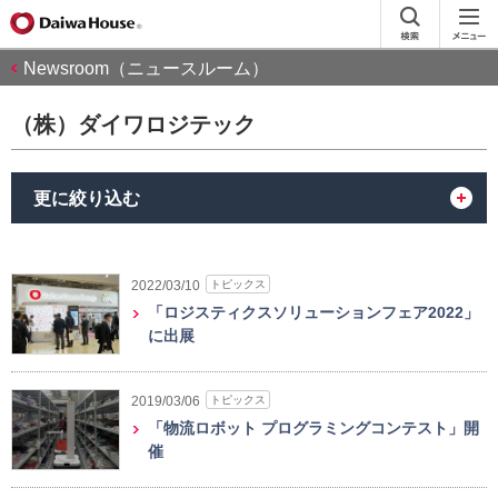
Newsroom（ニュースルーム）
（株）ダイワロジテック
更に絞り込む
トピックス
2022/03/10
「ロジスティクスソリューションフェア2022」
に出展
トピックス
2019/03/06
「物流ロボット プログラミングコンテスト」開
催