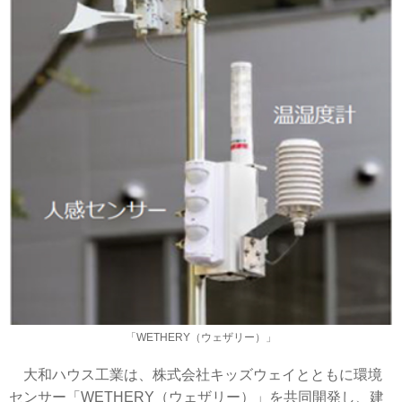
「WETHERY（ウェザリー）」
大和ハウス工業は、株式会社キッズウェイとともに環境
センサー「WETHERY（ウェザリー）」を共同開発し、建