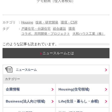
デモ動画（侵入者検知）
カテゴリ
：
Housing
技術・研究開発
環境・CSR
タグ
：
戸建住宅・分譲住宅
総合建設
環境
コラボ、共同開発・プロジェクト
大和ハウス工業（株）
このような記事も読まれています。
ニュースルームとは
ニュースルーム
カテゴリー
企業情報
Housing
(住宅領域)
Business
(法人向け領域)
Life
(生活・暮らし・余暇)