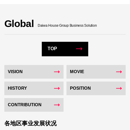
Global
Daiwa House Group Business Solution
TOP
VISION
MOVIE
HISTORY
POSITION
CONTRIBUTION
各地区事业发展状况