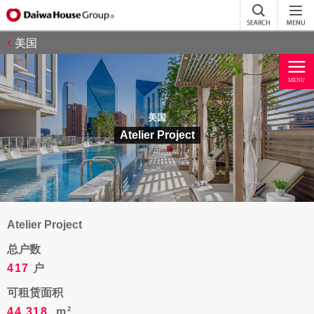
美国
美国
Atelier Project
Atelier Project
总户数
417
户
可租赁面积
44,318
m
2