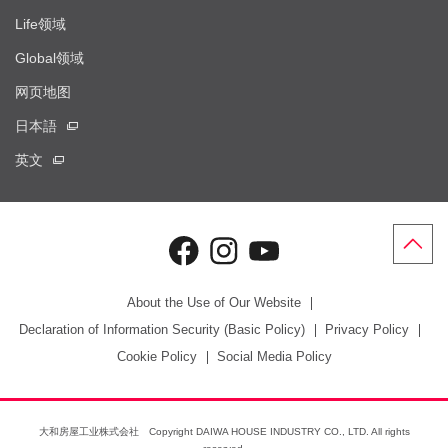
Life领域
Global领域
网页地图
日本語
英文
About the Use of Our Website
Declaration of Information Security (Basic Policy)
Privacy Policy
Cookie Policy
Social Media Policy
大和房屋工业株式会社 Copyright DAIWA HOUSE INDUSTRY CO., LTD. All rights