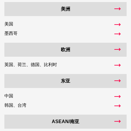
美洲
美国
墨西哥
欧洲
英国、荷兰、德国、比利时
东亚
中国
韩国、台湾
ASEAN/南亚