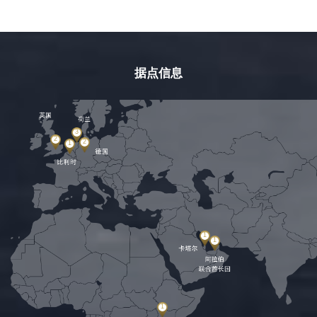
据点信息
3
2
2
1
1
1
1