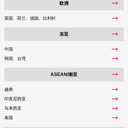
欧洲
英国、荷兰、德国、比利时
东亚
中国
韩国、台湾
ASEAN/南亚
越南
印度尼西亚
马来西亚
泰国