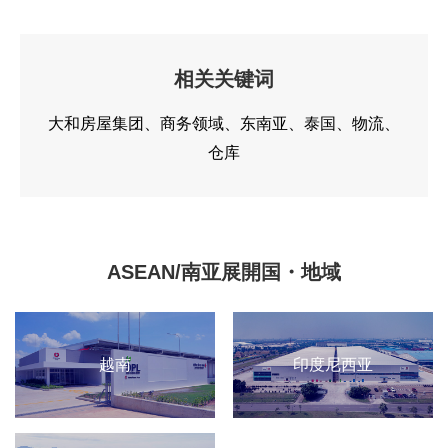
相关关键词
大和房屋集团
商务领域
东南亚
泰国
物流
仓库
ASEAN/南亚展開国・地域
越南
印度尼西亚