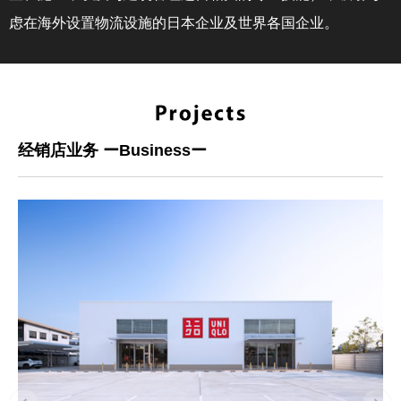
虑在海外设置物流设施的日本企业及世界各国企业。
经销店业务 ーBusinessー