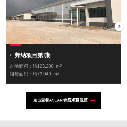
邦纳项目第Ⅰ期
占地面积：
约123,200 m
2
租赁面积：
约73,049 m
2
点击查看ASEAN/南亚项目视频