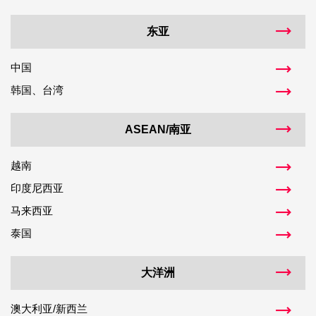
东亚
中国
韩国、台湾
ASEAN/南亚
越南
印度尼西亚
马来西亚
泰国
大洋洲
澳大利亚/新西兰