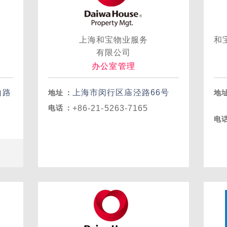
理
上海和宝物业服务
和
有限公司
办公室管理
山路
上海市闵行区庙泾路66号
地址
：
地
+86-21-5263-7165
电话
：
电