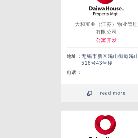
大和宝业（江苏）物业管
有限公司
公寓开发
无锡市新区鸿山街道鸿
地址
：
518号43号楼
-
电话
：