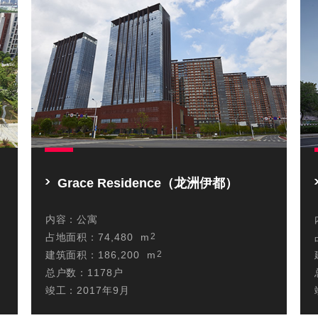
Grace Residence（龙洲伊都）
内容：
公寓
占地面积：
74,480 m
2
建筑面积：
186,200 m
2
总户数：
1178户
竣工：
2017年9月