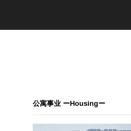
公寓事业 ーHousingー