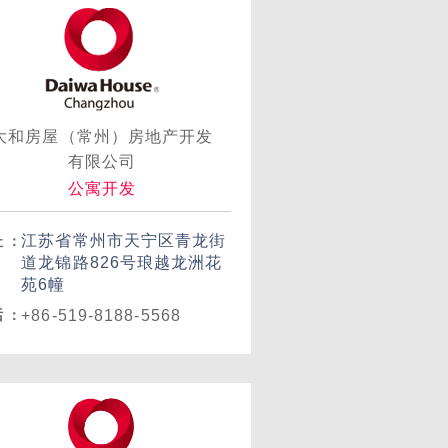
大和房屋（常州）房地产开发
有限公司
公寓开发
江苏省常州市天宁区青龙街
址
：
道龙锦路826号琅越龙洲花
苑6幢
+86-519-8188-5568
话
：