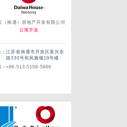
宝（南通）房地产开发有限公司
公寓开发
江苏省南通市开发区复兴东
址
：
路330号和风雅颂19号楼
+86-513-5108-5666
话
：