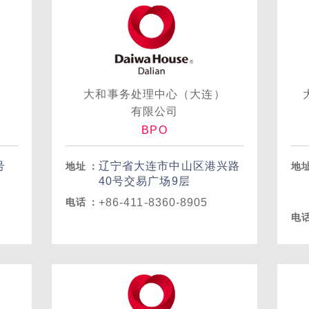
大和事务处理中心（大连）
有限公司
BPO
号
辽宁省大连市中山区港兴路
地址
：
地
40号交易广场9层
+86-411-8360-8905
电话
：
电