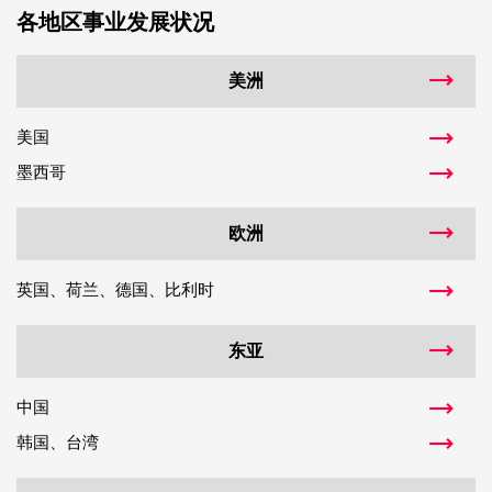
各地区事业发展状况
美洲
美国
墨西哥
欧洲
英国、荷兰、德国、比利时
东亚
中国
韩国、台湾