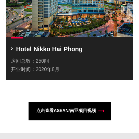
Hotel Nikko Hai Phong
房间总数：
250间
开业时间：
2020年8月
点击查看ASEAN/南亚项目视频