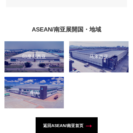
ASEAN/南亚展開国・地域
印度尼西亚
马来西亚
泰国
返回ASEAN/南亚首页