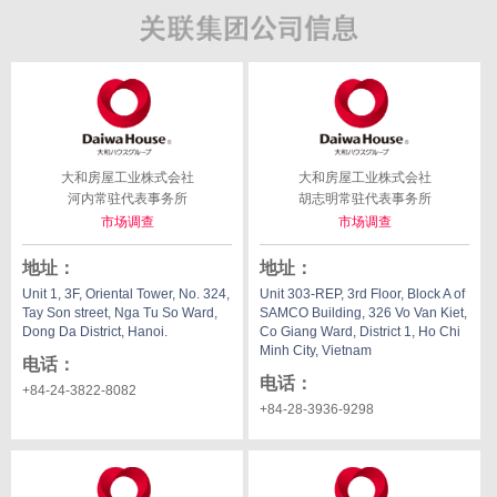
大和房屋工业株式会社
大和房屋工业株式会社
河内常驻代表事务所
胡志明常驻代表事务所
市场调查
市场调查
地址
：
地址
：
Unit 1, 3F, Oriental Tower, No. 324,
Unit 303-REP, 3rd Floor, Block A of
Tay Son street, Nga Tu So Ward,
SAMCO Building, 326 Vo Van Kiet,
Dong Da District, Hanoi.
Co Giang Ward, District 1, Ho Chi
Minh City, Vietnam
电话
：
电话
：
+84-24-3822-8082
+84-28-3936-9298