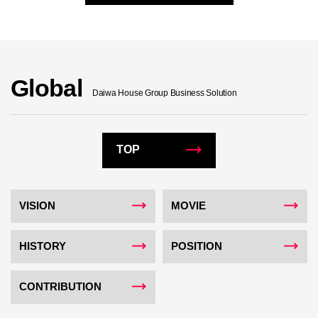
Global
Daiwa House Group Business Solution
TOP
VISION
MOVIE
HISTORY
POSITION
CONTRIBUTION