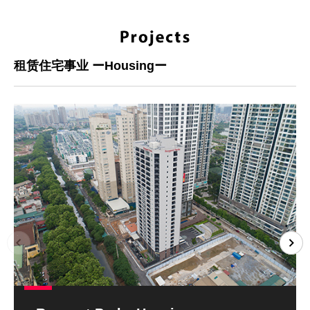
租赁住宅事业 ーHousingー