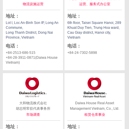
物流设施运营
运营、服务式办公室
地址
：
地址
：
Lot I, Loc An-Binh Son IP, Long An
6th floor, Taisei Square Hanoi, 289
Commune,
Khuat Duy Tien, Trung Hoa ward,
Long Thanh District, Dong Nai
Cau Giay district, Hanoi city,
Province, Vietnam
Vietnam
电话
：
电话
：
+84-2513-686-515
+84-24-7302-5898
+84-28-3911-0871(Daiwa House
Vietnam)
大和物流株式会社
Daiwa House Real Asset
胡志明常驻代表事务所
Management Vietnam, Co., Ltd.
市场调查
租赁仓库事业
地址
：
地址
：