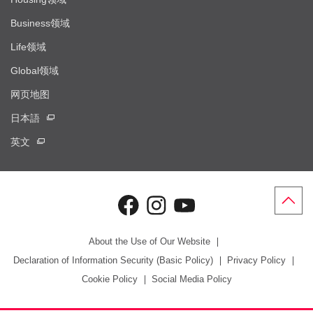
Business领域
Life领域
Global领域
网页地图
日本語
英文
About the Use of Our Website
Declaration of Information Security (Basic Policy)
Privacy Policy
Cookie Policy
Social Media Policy