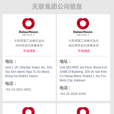
大和房屋工业株式会社
大和房屋工业株式会社
河内常驻代表事务所
胡志明常驻代表事务所
市场调查
市场调查
地址
：
地址
：
Unit 1, 3F, Oriental Tower, No. 324,
Unit 303-REP, 3rd Floor, Block A of
Tay Son street, Nga Tu So Ward,
SAMCO Building, 326 Vo Van Kiet,
Dong Da District, Hanoi.
Co Giang Ward, District 1, Ho Chi
Minh City, Vietnam
电话
：
电话
：
+84-24-3822-8082
+84-28-3936-9298