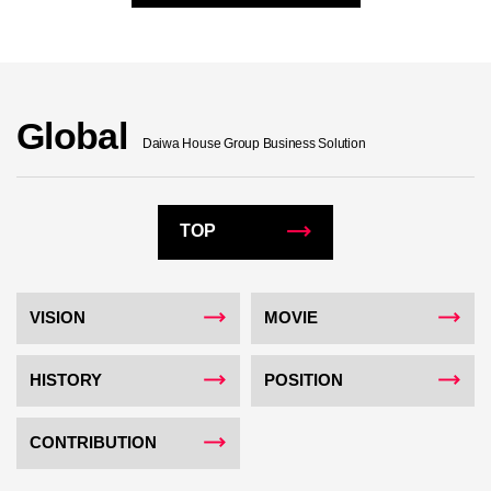
Global
Daiwa House Group Business Solution
TOP
VISION
MOVIE
HISTORY
POSITION
CONTRIBUTION