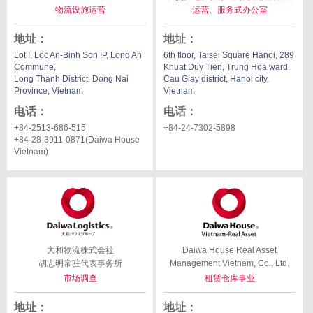
物流设施运营
运营、服务式办公室
地址
：
地址
：
Lot I, Loc An-Binh Son IP, Long An
6th floor, Taisei Square Hanoi, 289
Commune,
Khuat Duy Tien, Trung Hoa ward,
Long Thanh District, Dong Nai
Cau Giay district, Hanoi city,
Province, Vietnam
Vietnam
电话
：
电话
：
+84-2513-686-515
+84-24-7302-5898
+84-28-3911-0871(Daiwa House
Vietnam)
大和物流株式会社
Daiwa House Real Asset
胡志明常驻代表事务所
Management Vietnam, Co., Ltd.
市场调查
租赁仓库事业
地址
：
地址
：