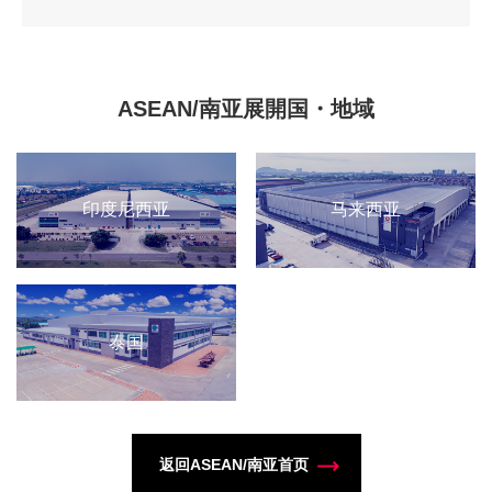
ASEAN/南亚展開国・地域
印度尼西亚
马来西亚
泰国
返回ASEAN/南亚首页