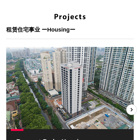
租赁住宅事业 ーHousingー