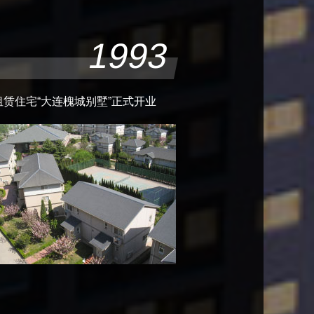
1993
赁住宅“大连槐城别墅”正式开业