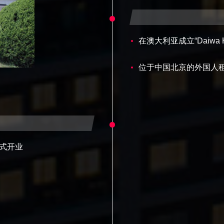
在澳大利亚成立“Daiwa H
位于中国北京的外国人租
正式开业