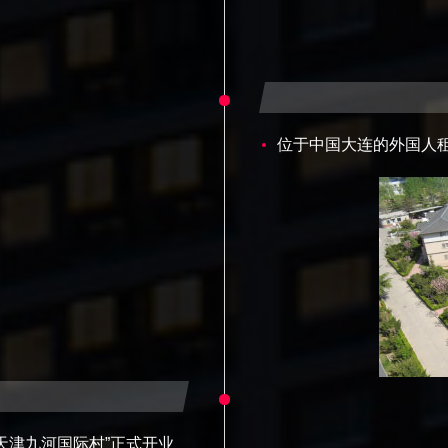
位于中国大连的外国人租
天津九河国际村”正式开业