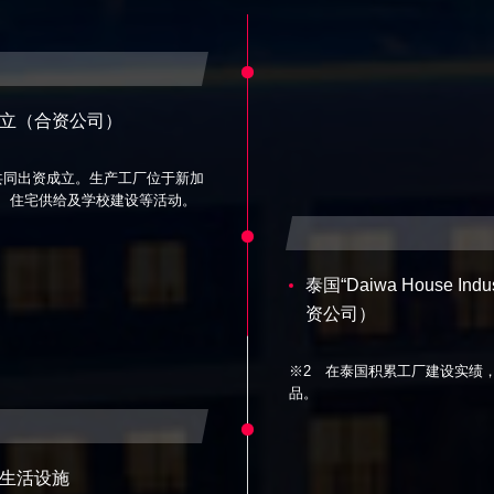
※1”成立（合资公司）
Ltd.等共同出资成立。生产工厂位于新加
、住宅供给及学校建设等活动。
泰国“Daiwa House Indus
资公司）
※2 在泰国积累工厂建设实绩
品。
及生活设施