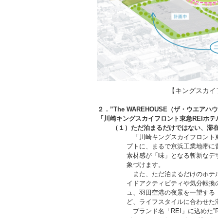
【キングスカイ
２．
”The WAREHOUSE
（ザ・ウエアハウ
「川崎キングスカイフロント東急REIホテ
（１）ただ泊まるだけではない、滞
「川崎キングスカイフロント東急RE
プトに、まるで京浜工業地帯に
素材感が「味」となる斬新なデ
象づけます。
また、ただ泊まるだけのホテル
イドアクティビティや気分転換
ュ、羽田空港の夜景を一望する
ど、ライフスタイルに合わせた
ブランド名「REI」に込めた”Rela