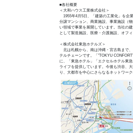
■各社概要
＜大和ハウス工業株式会社＞
1955年4月5日、「建築の工業化」を
分譲マンション、商業施設、事業施設（物
い領域で事業を展開しています。当社の建
として製造施設、医療・介護施設、オフィ
＜株式会社東急ホテルズ＞
北は札幌から、南は沖縄・宮古島まで、国
テルチェーンです。「”TOKYU CONF
に、「東急ホテル」「エクセルホテル東急
ライフを提供しています。今後も渋谷、大
り、大都市を中心にさらなるネットワークの