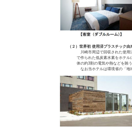
（２）世界初 使用済プラスチック由
川崎市周辺で回収された使用済
で作られた低炭素水素をホテル
体の約3割の電気や熱などを賄
なお当ホテルは環境省の「地域