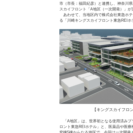
市（市長：福田紀彦）と連携し、神奈川県
スカイフロント「A地区（一次開発）」が
あわせて、当地区内で株式会社東急ホテ
る「川崎キングスカイフロント東急REIホ
【キングスカイフロ
「A地区」は、世界初となる使用済みプ
ロント東急REIホテル」と、医薬品や医
究棟5棟からなる地区で、今回は一次開発