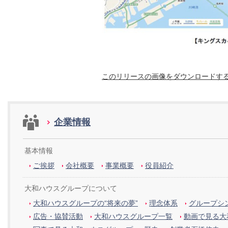
このリリースの画像をダウンロードす
企業情報
基本情報
ご挨拶
会社概要
事業概要
役員紹介
大和ハウスグループについて
大和ハウスグループの“将来の夢”
理念体系
グループシン
広告・協賛活動
大和ハウスグループ一覧
動画で見る大