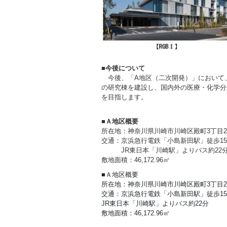
■今後について
今後、「A地区（二次開発）」において、敷地面
の研究棟を建設し、国内外の医療・化学分野
を目指します。
■Ａ地区概要
所在地：神奈川県川崎市川崎区殿町3丁目25
交通：京浜急行電鉄「小島新田駅」徒歩1
JR東日本「川崎駅」よりバス約22
敷地面積：46,172.96㎡
■Ａ地区概要
所在地：神奈川県川崎市川崎区殿町3丁目25
交通：京浜急行電鉄「小島新田駅」徒歩1
JR東日本「川崎駅」よりバス約22分
敷地面積：46,172.96㎡