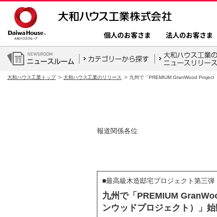
個人のお客さま
法人のお客さま
大和ハウス工業トップ
大和ハウス工業のリリース
九州で「PREMIUM GranWood P
報道関係各位
■最高級木造邸宅プロジェクト第三弾
九州で「PREMIUM GranWo
ンウッドプロジェクト）」始