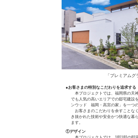
「プレミアムグ
●お客さまの特別なこだわりを追求する
本プロジェクトでは、福岡県の天神
でも人気の高いエリアでの邸宅建設
ンウッド
福岡・高宮の家」を一つ
お客さまのこだわりを余すことなく
き抜かれた技術や安全かつ快適な暮
ます。
①デザイン
本プロジェクトでは、1邸1邸の邸