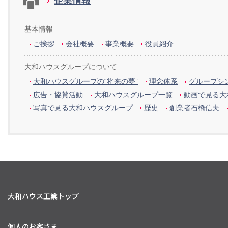
企業情報
基本情報
ご挨拶
会社概要
事業概要
役員紹介
大和ハウスグループについて
大和ハウスグループの“将来の夢”
理念体系
グループシン
広告・協賛活動
大和ハウスグループ一覧
動画で見る大
写真で見る大和ハウスグループ
歴史
創業者石橋信夫
大和ハウス工業トップ
個人のお客さま