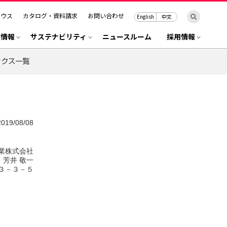
ハウス
カタログ・資料請求
お問い合わせ
English
中文
R情報
サステナビリティ
ニュースルーム
採用情報
2019/08/08
業株式会社
芳井 敬一
３－３－５