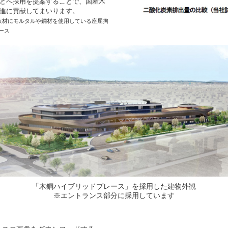
どへ採用を提案することで、国産木
進に貢献してまいります。
拘束材にモルタルや鋼材を使用している座屈拘
ース
「木鋼ハイブリッドブレース」を採用した建物外観
※エントランス部分に採用しています