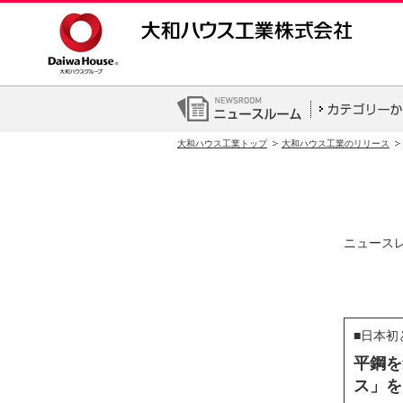
大和ハウス工業トップ
大和ハウス工業のリリース
ニュース
■日本初
平鋼を
ス」を