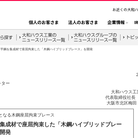
お近くの大和
個人のお客さま
法人のお客さま
企業情報
I
平鋼を集成材で座屈拘束した「木鋼ハイブリッドブレース」を開発
レター
大和ハウス工
代表取締役社長 
大阪市北区梅田
となる木鋼座屈拘束ブレース
集成材で座屈拘束した「木鋼ハイブリッドブレー
開発