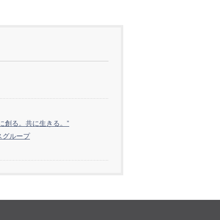
共に創る。共に生きる。”
スグループ