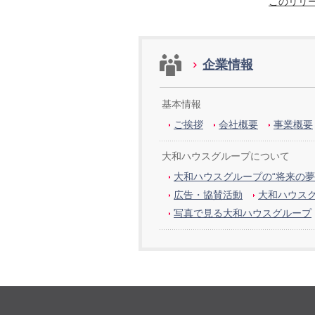
このリリ
企業情報
基本情報
ご挨拶
会社概要
事業概要
大和ハウスグループについて
大和ハウスグループの“将来の夢
広告・協賛活動
大和ハウス
写真で見る大和ハウスグループ